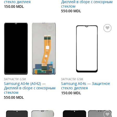
стекло дисплея
Дисплей в сборе с сенсорным
стеклом
150.00
MDL
550.00
MDL
Добавить
Добавить
в
в
Избранное
Избранное
ЗАПЧАСТИ GSM
ЗАПЧАСТИ GSM
Samsung A04e (A042) —
Samsung A04s — Защитное
Дисплей в сборе с сенсорным
стекло дисплея
стеклом
150.00
MDL
550.00
MDL