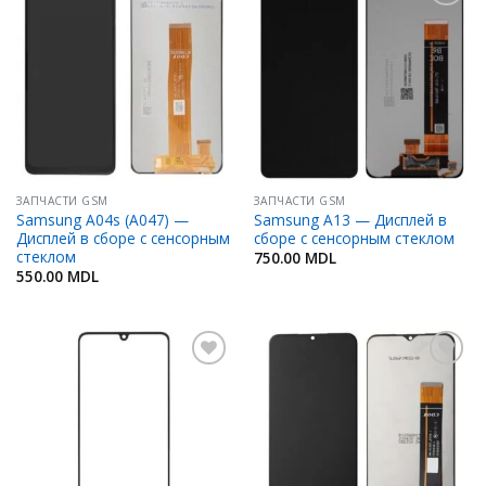
Добавить
Добавить
в
в
Избранное
Избранное
ЗАПЧАСТИ GSM
ЗАПЧАСТИ GSM
Samsung A04s (A047) —
Samsung A13 — Дисплей в
Дисплей в сборе с сенсорным
сборе с сенсорным стеклом
стеклом
750.00
MDL
550.00
MDL
Добавить
Добавить
в
в
Избранное
Избранное