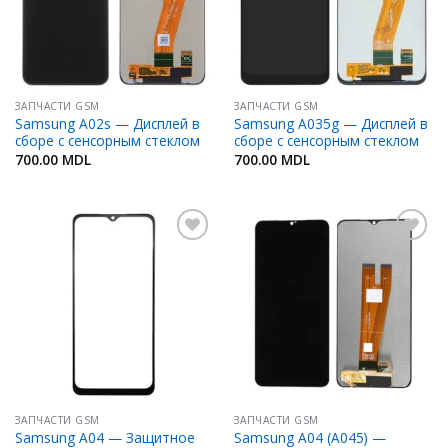
ЗАПЧАСТИ GSM
ЗАПЧАСТИ GSM
Samsung A02s — Дисплей в
Samsung A035g — Дисплей в
сборе с сенсорным стеклом
сборе с сенсорным стеклом
700.00
MDL
700.00
MDL
Добавить
Добавить
в
в
Избранное
Избранное
ЗАПЧАСТИ GSM
ЗАПЧАСТИ GSM
Samsung A04 — Защитное
Samsung A04 (A045) —