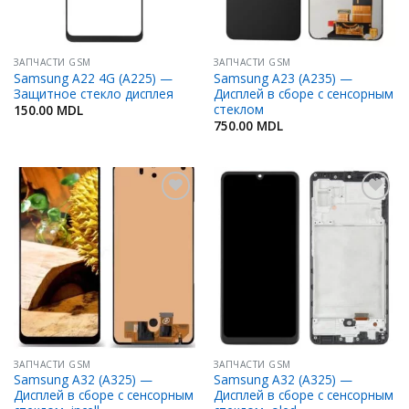
ЗАПЧАСТИ GSM
ЗАПЧАСТИ GSM
Samsung A22 4G (A225) —
Samsung A23 (A235) —
Защитное стекло дисплея
Дисплей в сборе с сенсорным
стеклом
150.00
MDL
750.00
MDL
Добавить
Добавить
в
в
Избранное
Избранное
ЗАПЧАСТИ GSM
ЗАПЧАСТИ GSM
Samsung A32 (A325) —
Samsung A32 (A325) —
Дисплей в сборе с сенсорным
Дисплей в сборе с сенсорным