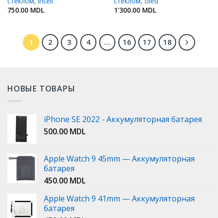
стеклом, incell
стеклом, oled
750.00
MDL
1'300.00
MDL
1
2
3
4
…
16
17
18
НОВЫЕ ТОВАРЫ
iPhone SE 2022 - Аккумуляторная батарея
500.00
MDL
Apple Watch 9 45mm — Аккумуляторная
батарея
450.00
MDL
Apple Watch 9 41mm — Аккумуляторная
батарея