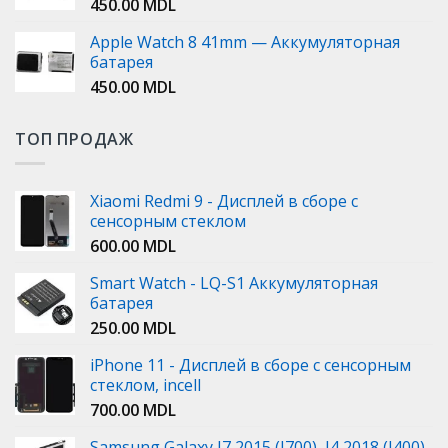
450.00
MDL
Apple Watch 8 41mm — Аккумуляторная
батарея
450.00
MDL
ТОП ПРОДАЖ
Xiaomi Redmi 9 - Дисплей в сборе с
сенсорным стеклом
600.00
MDL
Smart Watch - LQ-S1 Аккумуляторная
батарея
250.00
MDL
iPhone 11 - Дисплей в сборе с сенсорным
стеклом, incell
700.00
MDL
Samsung Galaxy J7 2015 (J700), J4 2018 (J400),