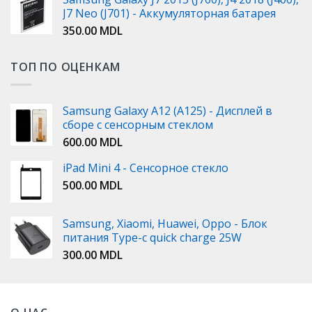
J7 Neo (J701) - Аккумуляторная батарея
350.00
MDL
ТОП ПО ОЦЕНКАМ
Samsung Galaxy A12 (A125) - Дисплей в
сборе с сенсорным стеклом
600.00
MDL
iPad Mini 4 - Сенсорное стекло
500.00
MDL
Samsung, Xiaomi, Huawei, Oppo - Блок
питания Type-c quick charge 25W
300.00
MDL