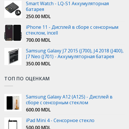
Smart Watch - LQ-S1 Аккумуляторная
батарея
250.00
MDL
iPhone 11 - Дисплей в сборе с сенсорным
стеклом, incell
700.00
MDL
Samsung Galaxy J7 2015 (J700), J4 2018 (J400),
J7 Neo (J701) - Аккумуляторная батарея
350.00
MDL
ТОП ПО ОЦЕНКАМ
Samsung Galaxy A12 (A125) - Дисплей в
сборе с сенсорным стеклом
600.00
MDL
iPad Mini 4 - Сенсорное стекло
500.00
MDL