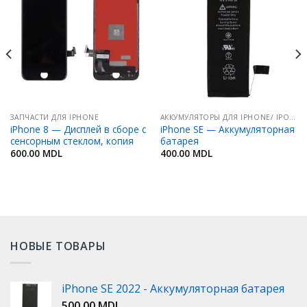
Добавить
Добавить
в
в
Избранное
Избранное
ЗАПЧАСТИ ДЛЯ IPHONE
АККУМУЛЯТОРЫ ДЛЯ IPHONE/ IPOD/ IPAD
iPhone 8 — Дисплей в сборе с
iPhone SE — Аккумуляторная
сенсорным стеклом, копия
батарея
600.00
MDL
400.00
MDL
НОВЫЕ ТОВАРЫ
iPhone SE 2022 - Аккумуляторная батарея
500.00
MDL