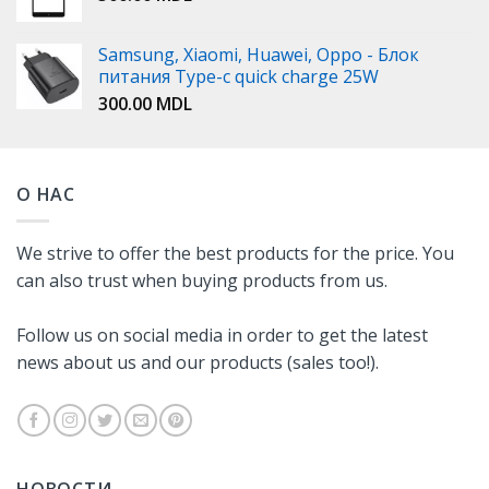
Samsung, Xiaomi, Huawei, Oppo - Блок
питания Type-c quick charge 25W
300.00
MDL
О НАС
We strive to offer the best products for the price. You
can also trust when buying products from us.
Follow us on social media in order to get the latest
news about us and our products (sales too!).
НОВОСТИ