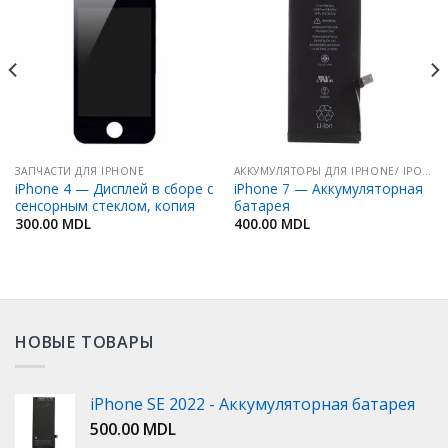
Добавить
Добавить
в
в
Избранное
Избранное
ЗАПЧАСТИ ДЛЯ IPHONE
АККУМУЛЯТОРЫ ДЛЯ IPHONE/ IPOD/ IPAD
iPhone 4 — Дисплей в сборе с
iPhone 7 — Аккумуляторная
сенсорным стеклом, копия
батарея
300.00
MDL
400.00
MDL
НОВЫЕ ТОВАРЫ
iPhone SE 2022 - Аккумуляторная батарея
500.00
MDL