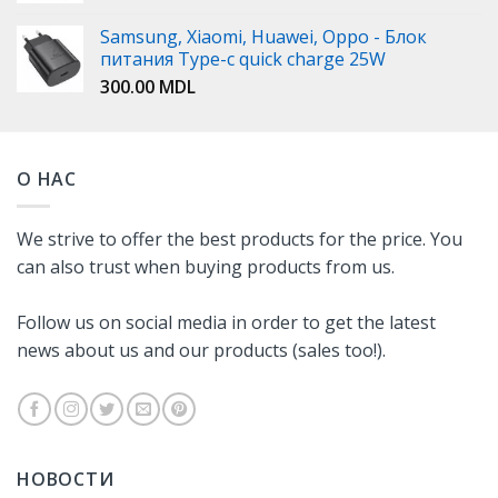
Samsung, Xiaomi, Huawei, Oppo - Блок
питания Type-c quick charge 25W
300.00
MDL
О НАС
We strive to offer the best products for the price. You
can also trust when buying products from us.
Follow us on social media in order to get the latest
news about us and our products (sales too!).
НОВОСТИ