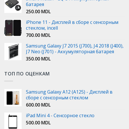
батарея
250.00
MDL
iPhone 11 - Дисплей в сборе с сенсорным
стеклом, incell
700.00
MDL
Samsung Galaxy J7 2015 (J700), J4 2018 (J400),
J7 Neo (J701) - Аккумуляторная батарея
350.00
MDL
ТОП ПО ОЦЕНКАМ
Samsung Galaxy A12 (A125) - Дисплей в
сборе с сенсорным стеклом
600.00
MDL
iPad Mini 4 - Сенсорное стекло
500.00
MDL