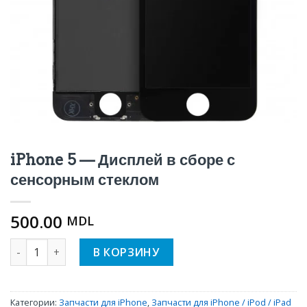
iPhone 5 — Дисплей в сборе с
сенсорным стеклом
500.00
MDL
Количество iPhone 5 — Дисплей в сборе с сенсорным ст
В КОРЗИНУ
Категории:
Запчасти для iPhone
,
Запчасти для iPhone / iPod / iPad