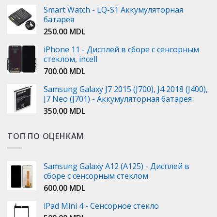
Smart Watch - LQ-S1 Аккумуляторная
батарея
250.00
MDL
iPhone 11 - Дисплей в сборе с сенсорным
стеклом, incell
700.00
MDL
Samsung Galaxy J7 2015 (J700), J4 2018 (J400),
J7 Neo (J701) - Аккумуляторная батарея
350.00
MDL
ТОП ПО ОЦЕНКАМ
Samsung Galaxy A12 (A125) - Дисплей в
сборе с сенсорным стеклом
600.00
MDL
iPad Mini 4 - Сенсорное стекло