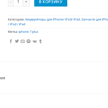
В КОРЗИНУ
Категории:
Аккумуляторы для iPhone/ iPod/ iPad
,
Запчасти для iPh
/ iPod / iPad
Метка:
iphone 7 plus
рея