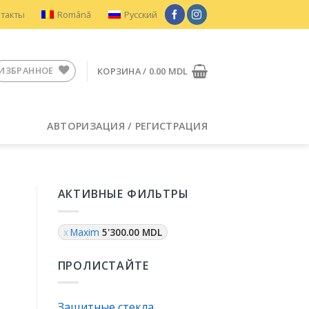
нтакты
Română
Русский
ИЗБРАННОЕ
КОРЗИНА /
0.00
MDL
АВТОРИЗАЦИЯ / РЕГИСТРАЦИЯ
АКТИВНЫЕ ФИЛЬТРЫ
Maxim
5'300.00
MDL
ПРОЛИСТАЙТЕ
Защитные стекла