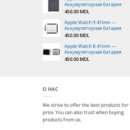
Аккумуляторная батарея
450.00
MDL
Apple Watch 9 41mm —
Аккумуляторная батарея
450.00
MDL
Apple Watch 8 41mm —
Аккумуляторная батарея
450.00
MDL
О НАС
We strive to offer the best products for
price. You can also trust when buying
products from us.