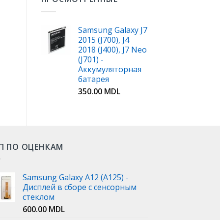
Samsung Galaxy J7
2015 (J700), J4
2018 (J400), J7 Neo
(J701) -
Аккумуляторная
батарея
350.00
MDL
П ПО ОЦЕНКАМ
Samsung Galaxy A12 (A125) -
Дисплей в сборе с сенсорным
стеклом
600.00
MDL