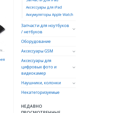
Аксессуары для iPad
Аккумуляторы Apple Watch
ь
ое
Запчасти для ноутбуков
/ нетбуков
Оборудование
Аксессуары GSM
АККУМУЛЯТОРЫ ДЛЯ IPHONE/ IPOD/ IPAD
рея
Аксессуары для
цифровых фото и
видеокамер
Наушники, колонки
Некатегоризуемые
НЕДАВНО
ПРОСМОТРЕННЫЕ