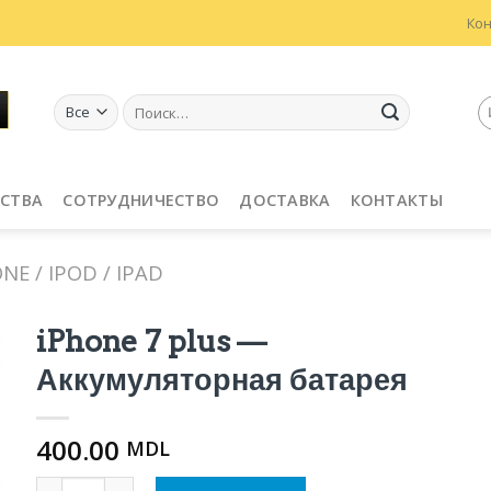
Ко
Искать:
СТВА
СОТРУДНИЧЕСТВО
ДОСТАВКА
КОНТАКТЫ
E / IPOD / IPAD
iPhone 7 plus —
Аккумуляторная батарея
400.00
MDL
Количество iPhone 7 plus - Аккумуляторная батарея