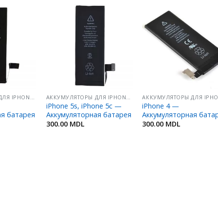
Добавить
Добавить
Добавит
в
в
в
Избранное
Избранное
Избранн
АККУМУЛЯТОРЫ ДЛЯ IPHONE/ IPOD/ IPAD
АККУМУЛЯТОРЫ ДЛЯ IPHONE/ IPOD/ IPAD
iPhone 5s, iPhone 5c —
iPhone 4 —
ая батарея
Аккумуляторная батарея
Аккумуляторная бата
300.00
MDL
300.00
MDL