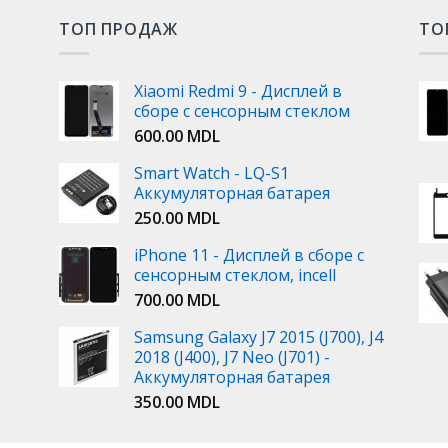
ТОП ПРОДАЖ
ТО
Xiaomi Redmi 9 - Дисплей в
сборе с сенсорным стеклом
600.00
MDL
Smart Watch - LQ-S1
Аккумуляторная батарея
250.00
MDL
iPhone 11 - Дисплей в сборе с
сенсорным стеклом, incell
700.00
MDL
Samsung Galaxy J7 2015 (J700), J4
2018 (J400), J7 Neo (J701) -
Аккумуляторная батарея
350.00
MDL