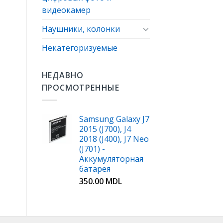
видеокамер
Наушники, колонки
Некатегоризуемые
НЕДАВНО
ПРОСМОТРЕННЫЕ
Samsung Galaxy J7
2015 (J700), J4
2018 (J400), J7 Neo
(J701) -
Аккумуляторная
батарея
350.00
MDL