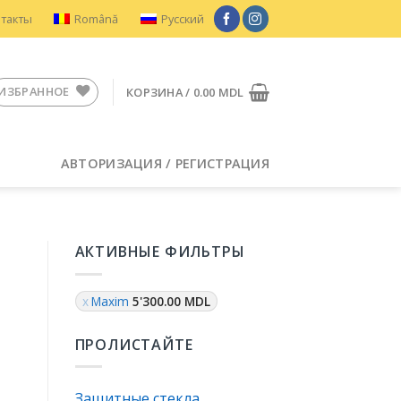
нтакты
Română
Русский
ИЗБРАННОЕ
КОРЗИНА /
0.00
MDL
АВТОРИЗАЦИЯ / РЕГИСТРАЦИЯ
АКТИВНЫЕ ФИЛЬТРЫ
Maxim
5'300.00
MDL
ПРОЛИСТАЙТЕ
Защитные стекла
е с деталями