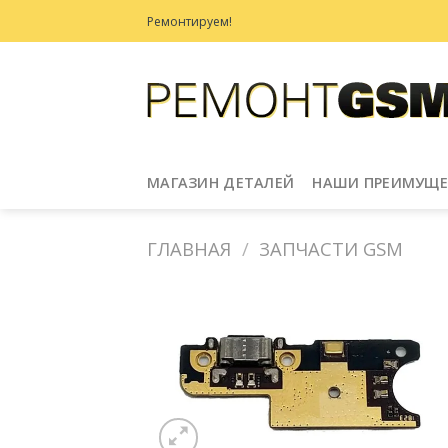
Skip
Ремонтируем!
to
content
МАГАЗИН ДЕТАЛЕЙ
НАШИ ПРЕИМУЩЕ
ГЛАВНАЯ
/
ЗАПЧАСТИ GSM
Добавить
в
Избранное