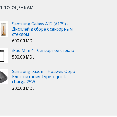
П ПО ОЦЕНКАМ
Samsung Galaxy A12 (A125) -
Дисплей в сборе с сенсорным
стеклом
600.00
MDL
iPad Mini 4 - Сенсорное стекло
500.00
MDL
Samsung, Xiaomi, Huawei, Oppo -
Блок питания Type-c quick
charge 25W
300.00
MDL