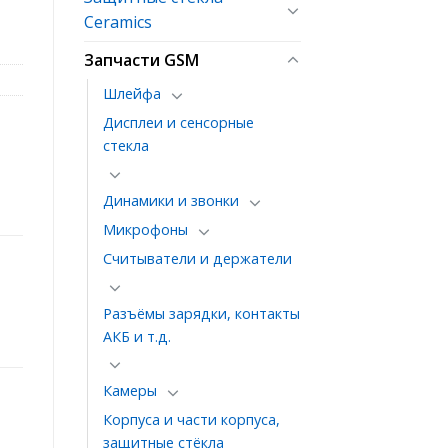
Ceramics
Запчасти GSM
Шлейфа
Дисплеи и сенсорные
стекла
Динамики и звонки
Микрофоны
Считыватели и держатели
Разъёмы зарядки, контакты
АКБ и т.д.
Камеры
Корпуса и части корпуса,
защитные стёкла