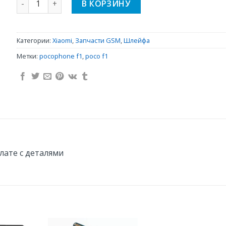
В КОРЗИНУ
Категории:
Xiaomi
,
Запчасти GSM
,
Шлейфа
Метки:
pocophone f1
,
poco f1
плате с деталями