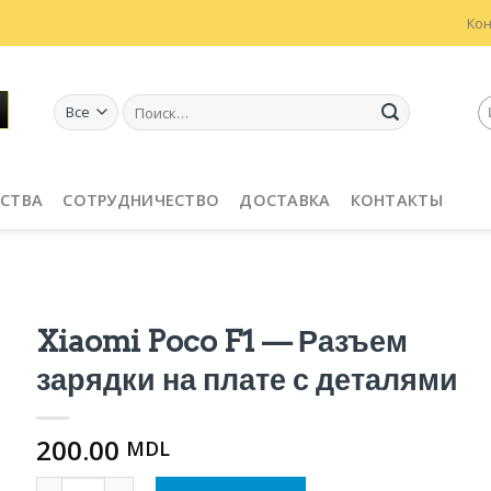
Ко
Искать:
СТВА
СОТРУДНИЧЕСТВО
ДОСТАВКА
КОНТАКТЫ
Xiaomi Poco F1 — Разъем
зарядки на плате с деталями
200.00
MDL
Количество Xiaomi Poco F1 — Разъем зарядки на плат