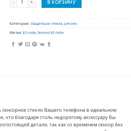
В КОРЗИНУ
Категории:
Защитные стекла
,
Lenovo
Метки:
k5 note
,
lenovo k5 note
 сенсорное стекло Вашего телефона в идеальном
ое, что благодаря столь недорогому аксессуару Вы
огостоящей детали, так как со временем сенсор без