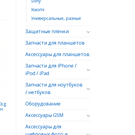
Sony
Xiaomi
Универсальные, разные
Защитные плёнки
Запчасти для планшетов
Аксессуары для планшетов
ь
ое
Запчасти для iPhone /
iPod / iPad
Запчасти для ноутбуков
/ нетбуков
Оборудование
0cg
9H
Аксессуары GSM
Аксессуары для
цифровых фото и