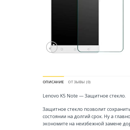
ОПИСАНИЕ
ОТЗЫВЫ (0)
Lenovo K5 Note — Защитное стекло.
Защитное стекло позволит сохранить
состоянии на долгий срок. Ну а главн
экономите на неизбежной замене дор