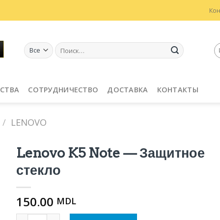
Ко
Искать:
СТВА
СОТРУДНИЧЕСТВО
ДОСТАВКА
КОНТАКТЫ
/
LENOVO
Lenovo K5 Note — Защитное
стекло
150.00
MDL
Количество Lenovo K5 Note - Защитное стекло