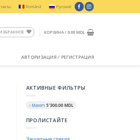
нтакты
Română
Русский
ИЗБРАННОЕ
КОРЗИНА /
0.00
MDL
АВТОРИЗАЦИЯ / РЕГИСТРАЦИЯ
АКТИВНЫЕ ФИЛЬТРЫ
Maxim
5'300.00
MDL
ПРОЛИСТАЙТЕ
Защитные стекла