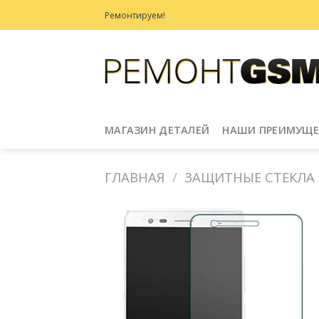
Skip
Ремонтируем!
to
content
МАГАЗИН ДЕТАЛЕЙ
НАШИ ПРЕИМУЩЕ
ГЛАВНАЯ
/
ЗАЩИТНЫЕ СТЕКЛА
Добавить
в
Избранное