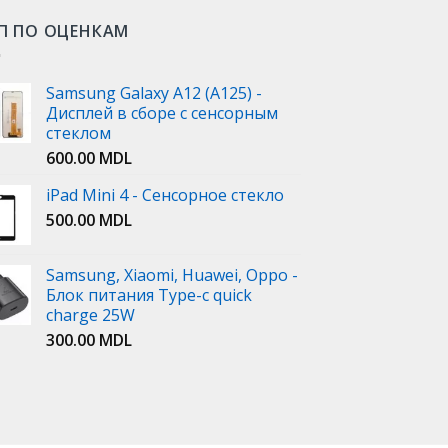
П ПО ОЦЕНКАМ
Samsung Galaxy A12 (A125) -
Дисплей в сборе с сенсорным
стеклом
600.00
MDL
iPad Mini 4 - Сенсорное стекло
500.00
MDL
Samsung, Xiaomi, Huawei, Oppo -
Блок питания Type-c quick
charge 25W
300.00
MDL