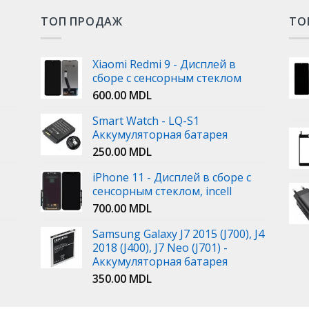
ТОП ПРОДАЖ
ТО
Xiaomi Redmi 9 - Дисплей в
сборе с сенсорным стеклом
600.00
MDL
Smart Watch - LQ-S1
Аккумуляторная батарея
250.00
MDL
iPhone 11 - Дисплей в сборе с
сенсорным стеклом, incell
700.00
MDL
Samsung Galaxy J7 2015 (J700), J4
2018 (J400), J7 Neo (J701) -
Аккумуляторная батарея
350.00
MDL