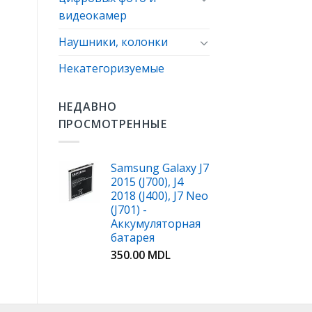
видеокамер
Наушники, колонки
Некатегоризуемые
НЕДАВНО
ПРОСМОТРЕННЫЕ
Samsung Galaxy J7
2015 (J700), J4
2018 (J400), J7 Neo
(J701) -
Аккумуляторная
батарея
350.00
MDL