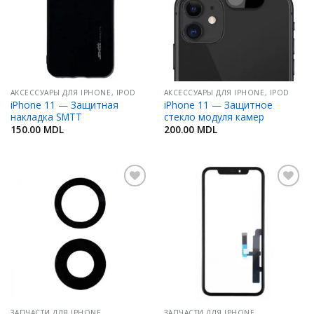
АКСЕССУАРЫ ДЛЯ IPHONE, IPOD
АКСЕССУАРЫ ДЛЯ IPHONE, IPOD
iPhone 11 — Защитная
iPhone 11 — Защитное
накладка SMTT
стекло модуля камер
150.00
MDL
200.00
MDL
Добавить
Добавить
в
в
Избранное
Избранное
ЗАПЧАСТИ ДЛЯ IPHONE
ЗАПЧАСТИ ДЛЯ IPHONE