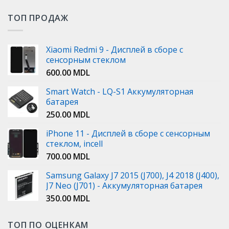
ТОП ПРОДАЖ
Xiaomi Redmi 9 - Дисплей в сборе с
сенсорным стеклом
600.00
MDL
Smart Watch - LQ-S1 Аккумуляторная
батарея
250.00
MDL
iPhone 11 - Дисплей в сборе с сенсорным
стеклом, incell
700.00
MDL
Samsung Galaxy J7 2015 (J700), J4 2018 (J400),
J7 Neo (J701) - Аккумуляторная батарея
350.00
MDL
ТОП ПО ОЦЕНКАМ