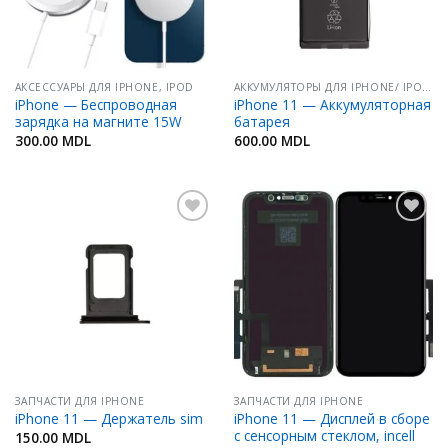
АКСЕССУАРЫ ДЛЯ IPHONE, IPOD
АККУМУЛЯТОРЫ ДЛЯ IPHONE/ IPOD/ IPAD
iPhone — Беспроводная
iPhone 11 — Аккумуляторная
зарядка на магните 15W
батарея
300.00
MDL
600.00
MDL
Добавить
Добавить
в
в
Избранное
Избранное
ЗАПЧАСТИ ДЛЯ IPHONE
ЗАПЧАСТИ ДЛЯ IPHONE
iPhone 11 — Дисплей в сборе
iPhone 11 — Держатель sim
с сенсорным стеклом, incell
150.00
MDL