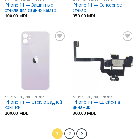
iPhone 11 — Защитные
iPhone 11 — Сенсорное
стекла для задних камер
стекло
100.00
MDL
350.00
MDL
Добавить
Добавить
в
в
Избранное
Избранное
ЗАПЧАСТИ ДЛЯ IPHONE
ЗАПЧАСТИ ДЛЯ IPHONE
iPhone 11 — Стекло задней
iPhone 11 — Шлейф на
крышки
динамик
200.00
MDL
300.00
MDL
1
2