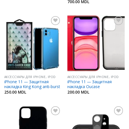
700.00
MDL
Добавить
Добавить
в
в
Избранное
Избранное
АКСЕССУАРЫ ДЛЯ IPHONE, IPOD
АКСЕССУАРЫ ДЛЯ IPHONE, IPOD
iPhone 11 — Защитная
iPhone 11 — Защитная
накладка King Kong anti-burst
накладка Oucase
250.00
MDL
200.00
MDL
Добавить
Добавить
в
в
Избранное
Избранное