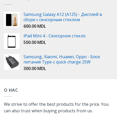
Samsung Galaxy A12 (A125) - Дисплей в
сборе с сенсорным стеклом
600.00
MDL
iPad Mini 4 - Сенсорное стекло
500.00
MDL
Samsung, Xiaomi, Huawei, Oppo - Блок
питания Type-c quick charge 25W
300.00
MDL
О НАС
We strive to offer the best products for the price. You
can also trust when buying products from us.