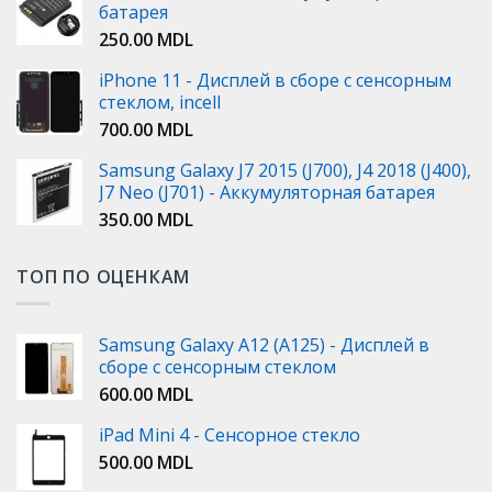
батарея
250.00
MDL
iPhone 11 - Дисплей в сборе с сенсорным
стеклом, incell
700.00
MDL
Samsung Galaxy J7 2015 (J700), J4 2018 (J400),
J7 Neo (J701) - Аккумуляторная батарея
350.00
MDL
ТОП ПО ОЦЕНКАМ
Samsung Galaxy A12 (A125) - Дисплей в
сборе с сенсорным стеклом
600.00
MDL
iPad Mini 4 - Сенсорное стекло
500.00
MDL