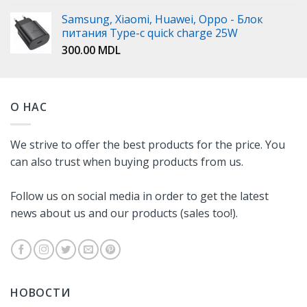
Samsung, Xiaomi, Huawei, Oppo - Блок
питания Type-c quick charge 25W
300.00
MDL
О НАС
We strive to offer the best products for the price. You
can also trust when buying products from us.
Follow us on social media in order to get the latest
news about us and our products (sales too!).
НОВОСТИ