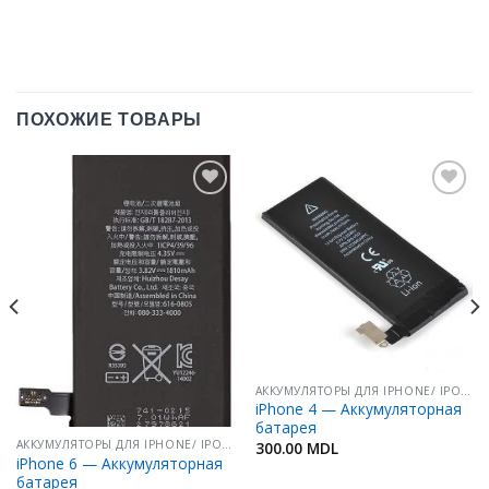
ПОХОЖИЕ ТОВАРЫ
Добавить
Добавить
в
в
Избранное
Избранное
АККУМУЛЯТОРЫ ДЛЯ IPHONE/ IPOD/ IPAD
iPhone 4 — Аккумуляторная
батарея
АККУМУЛЯТОРЫ ДЛЯ IPHONE/ IPOD/ IPAD
300.00
MDL
iPhone 6 — Аккумуляторная
батарея