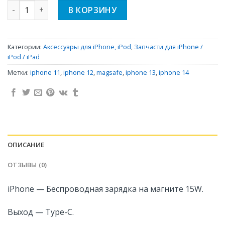
Количество iPhone - Беспроводная зарядка на магните 
В КОРЗИНУ
Категории:
Аксессуары для iPhone, iPod
,
Запчасти для iPhone /
iPod / iPad
Метки:
iphone 11
,
iphone 12
,
magsafe
,
iphone 13
,
iphone 14
ОПИСАНИЕ
ОТЗЫВЫ (0)
iPhone — Беспроводная зарядка на магните 15W.
Выход — Type-C.