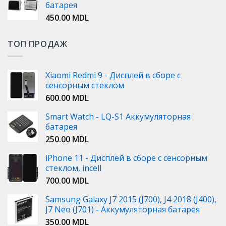
батарея
450.00
MDL
ТОП ПРОДАЖ
Xiaomi Redmi 9 - Дисплей в сборе с
сенсорным стеклом
600.00
MDL
Smart Watch - LQ-S1 Аккумуляторная
батарея
250.00
MDL
iPhone 11 - Дисплей в сборе с сенсорным
стеклом, incell
700.00
MDL
Samsung Galaxy J7 2015 (J700), J4 2018 (J400),
J7 Neo (J701) - Аккумуляторная батарея
350.00
MDL