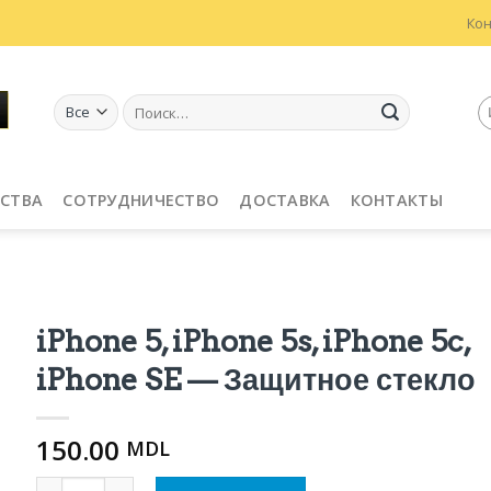
Ко
Искать:
СТВА
СОТРУДНИЧЕСТВО
ДОСТАВКА
КОНТАКТЫ
iPhone 5, iPhone 5s, iPhone 5c,
iPhone SE — Защитное стекло
150.00
MDL
Количество iPhone 5, iPhone 5s, iPhone 5c, iPhone SE - 