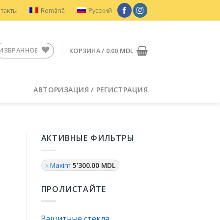
нтакты
Română
Русский
ИЗБРАННОЕ
КОРЗИНА /
0.00
MDL
АВТОРИЗАЦИЯ / РЕГИСТРАЦИЯ
АКТИВНЫЕ ФИЛЬТРЫ
Maxim
5'300.00
MDL
ПРОЛИСТАЙТЕ
Защитные стекла
Защитное стекло