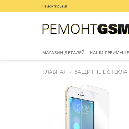
Skip
Ремонтируем!
to
content
МАГАЗИН ДЕТАЛЕЙ
НАШИ ПРЕИМУЩЕ
ГЛАВНАЯ
/
ЗАЩИТНЫЕ СТЕКЛА
Добавить
в
Избранное