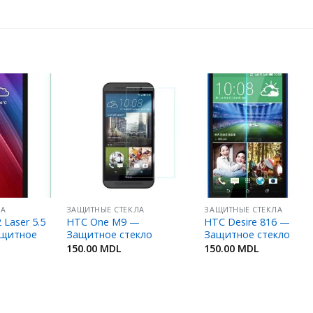
Добавить
Добавить
Добавит
в
в
в
Избранное
Избранное
Избранн
ЛА
ЗАЩИТНЫЕ СТЕКЛА
ЗАЩИТНЫЕ СТЕКЛА
 Laser 5.5
HTC One M9 —
HTC Desire 816 —
ащитное
Защитное стекло
Защитное стекло
150.00
MDL
150.00
MDL