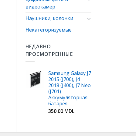
видеокамер
Наушники, колонки
Некатегоризуемые
НЕДАВНО
ПРОСМОТРЕННЫЕ
Samsung Galaxy J7
2015 (J700), J4
2018 (J400), J7 Neo
(J701) -
Аккумуляторная
батарея
350.00
MDL