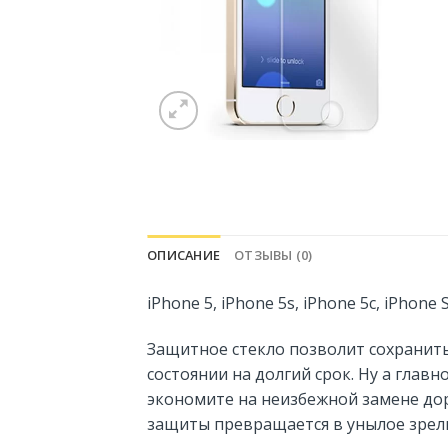
ОПИСАНИЕ
ОТЗЫВЫ (0)
iPhone 5, iPhone 5s, iPhone 5c, iPhon
Защитное стекло позволит сохранить
состоянии на долгий срок. Ну а главн
экономите на неизбежной замене дор
защиты превращается в унылое зрели