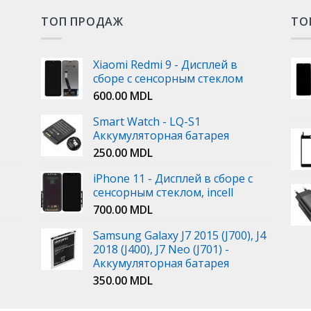
ТОП ПРОДАЖ
ТО
Xiaomi Redmi 9 - Дисплей в
сборе с сенсорным стеклом
600.00
MDL
Smart Watch - LQ-S1
Аккумуляторная батарея
250.00
MDL
iPhone 11 - Дисплей в сборе с
сенсорным стеклом, incell
700.00
MDL
Samsung Galaxy J7 2015 (J700), J4
2018 (J400), J7 Neo (J701) -
Аккумуляторная батарея
350.00
MDL