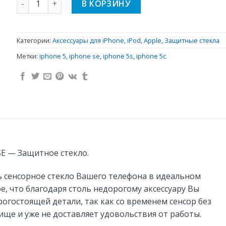
В КОРЗИНУ
Категории:
Аксессуары для iPhone, iPod
,
Apple
,
Защитные стекла
Метки:
iphone 5
,
iphone se
,
iphone 5s
,
iphone 5c
e SE — Защитное стекло.
 сенсорное стекло Вашего телефона в идеальном
ое, что благодаря столь недорогому аксессуару Вы
огостоящей детали, так как со временем сенсор без
ще и уже не доставляет удовольствия от работы.