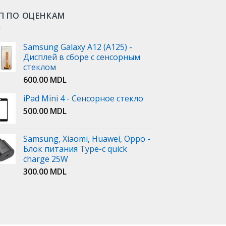
П ПО ОЦЕНКАМ
Samsung Galaxy A12 (A125) -
Дисплей в сборе с сенсорным
стеклом
600.00
MDL
iPad Mini 4 - Сенсорное стекло
500.00
MDL
Samsung, Xiaomi, Huawei, Oppo -
Блок питания Type-c quick
charge 25W
300.00
MDL