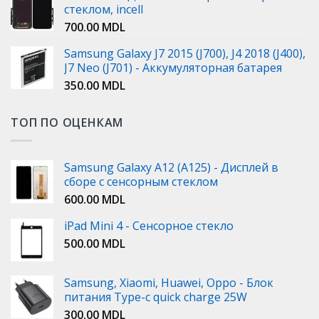
стеклом, incell
700.00
MDL
Samsung Galaxy J7 2015 (J700), J4 2018 (J400),
J7 Neo (J701) - Аккумуляторная батарея
350.00
MDL
ТОП ПО ОЦЕНКАМ
Samsung Galaxy A12 (A125) - Дисплей в
сборе с сенсорным стеклом
600.00
MDL
iPad Mini 4 - Сенсорное стекло
500.00
MDL
Samsung, Xiaomi, Huawei, Oppo - Блок
питания Type-c quick charge 25W
300.00
MDL