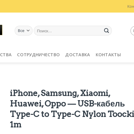
Ко
Искать:
СТВА
СОТРУДНИЧЕСТВО
ДОСТАВКА
КОНТАКТЫ
iPhone, Samsung, Xiaomi,
Huawei, Oppo — USB-кабель
Type-C to Type-C Nylon Toock
1m