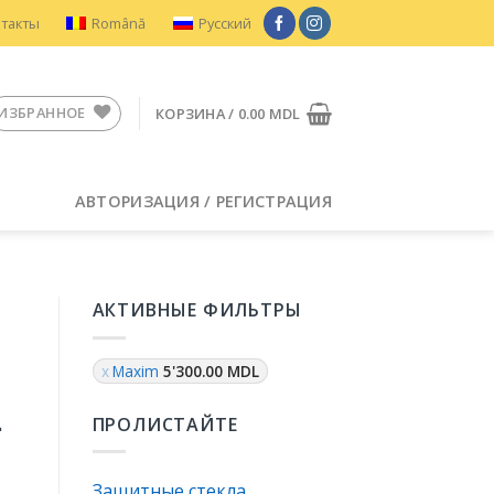
нтакты
Română
Русский
ИЗБРАННОЕ
КОРЗИНА /
0.00
MDL
АВТОРИЗАЦИЯ / РЕГИСТРАЦИЯ
АКТИВНЫЕ ФИЛЬТРЫ
Maxim
5'300.00
MDL
i
ПРОЛИСТАЙТЕ
Защитные стекла