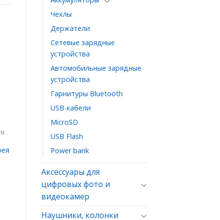
Чехлы
Держатели
Сетевые зарядные
устройства
ь
Автомобильные зарядные
ое
устройства
Гарнитуры Bluetooth
USB-кабели
MicroSD
АККУМУЛЯТОРЫ ДЛЯ IPHONE/ IPOD/ IPAD
USB Flash
рея
Power bank
Аксессуары для
цифровых фото и
видеокамер
Наушники, колонки