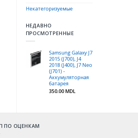
Некатегоризуемые
НЕДАВНО
ПРОСМОТРЕННЫЕ
Samsung Galaxy J7
2015 (J700), J4
2018 (J400), J7 Neo
(J701) -
Аккумуляторная
батарея
350.00
MDL
П ПО ОЦЕНКАМ