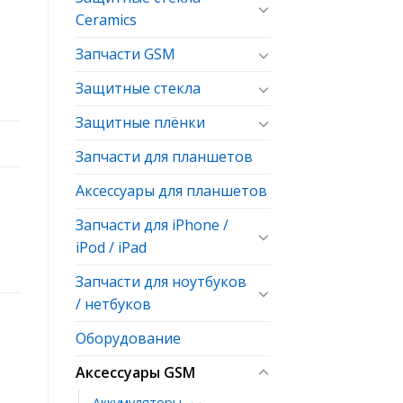
Ceramics
Запчасти GSM
SB-кабель Type-C to Type-C Nylon Toocki 1m
Защитные стекла
Защитные плёнки
Запчасти для планшетов
Аксессуары для планшетов
Запчасти для iPhone /
iPod / iPad
Запчасти для ноутбуков
/ нетбуков
Оборудование
Аксессуары GSM
Аккумуляторы