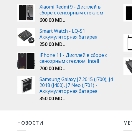
Xiaomi Redmi 9 - Дисплей в
сборе с сенсорным стеклом
600.00
MDL
Smart Watch - LQ-S1
Аккумуляторная батарея
250.00
MDL
iPhone 11 - Дисплей в сборе с
сенсорным стеклом, incell
700.00
MDL
Samsung Galaxy J7 2015 (J700), J4
2018 (J400), J7 Neo (J701) -
Аккумуляторная батарея
350.00
MDL
НОВОСТИ
МЕ