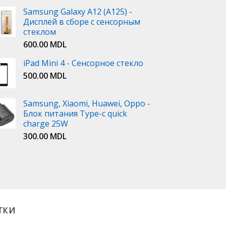
Samsung Galaxy A12 (A125) -
Дисплей в сборе с сенсорным
стеклом
600.00
MDL
iPad Mini 4 - Сенсорное стекло
500.00
MDL
Samsung, Xiaomi, Huawei, Oppo -
Блок питания Type-c quick
charge 25W
300.00
MDL
ТКИ