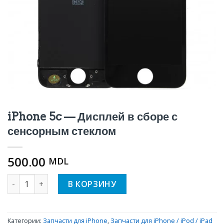
iPhone 5c — Дисплей в сборе с
сенсорным стеклом
500.00
MDL
Количество iPhone 5c — Дисплей в сборе с сенсорным с
В КОРЗИНУ
Категории:
Запчасти для iPhone
,
Запчасти для iPhone / iPod / iPad