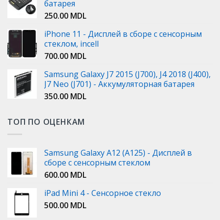
батарея
250.00
MDL
iPhone 11 - Дисплей в сборе с сенсорным
стеклом, incell
700.00
MDL
Samsung Galaxy J7 2015 (J700), J4 2018 (J400),
J7 Neo (J701) - Аккумуляторная батарея
350.00
MDL
ТОП ПО ОЦЕНКАМ
Samsung Galaxy A12 (A125) - Дисплей в
сборе с сенсорным стеклом
600.00
MDL
iPad Mini 4 - Сенсорное стекло
500.00
MDL