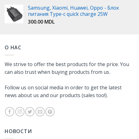
Samsung, Xiaomi, Huawei, Oppo - Блок
питания Type-c quick charge 25W
300.00
MDL
О НАС
We strive to offer the best products for the price. You
can also trust when buying products from us.
Follow us on social media in order to get the latest
news about us and our products (sales too!).
НОВОСТИ