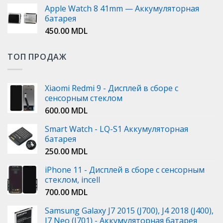
Apple Watch 8 41mm — Аккумуляторная
батарея
450.00
MDL
ТОП ПРОДАЖ
Xiaomi Redmi 9 - Дисплей в сборе с
сенсорным стеклом
600.00
MDL
Smart Watch - LQ-S1 Аккумуляторная
батарея
250.00
MDL
iPhone 11 - Дисплей в сборе с сенсорным
стеклом, incell
700.00
MDL
Samsung Galaxy J7 2015 (J700), J4 2018 (J400),
J7 Neo (J701) - Аккумуляторная батарея