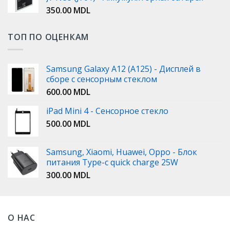
350.00
MDL
ТОП ПО ОЦЕНКАМ
Samsung Galaxy A12 (A125) - Дисплей в
сборе с сенсорным стеклом
600.00
MDL
iPad Mini 4 - Сенсорное стекло
500.00
MDL
Samsung, Xiaomi, Huawei, Oppo - Блок
питания Type-c quick charge 25W
300.00
MDL
О НАС