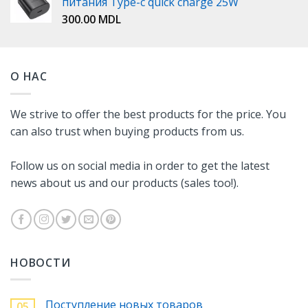
питания Type-c quick charge 25W
300.00
MDL
О НАС
We strive to offer the best products for the price. You
can also trust when buying products from us.
Follow us on social media in order to get the latest
news about us and our products (sales too!).
НОВОСТИ
Поступление новых товаров
05