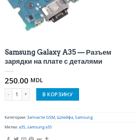
Samsung Galaxy A35 — Разъем
зарядки на плате с деталями
250.00
MDL
Количество Samsung Galaxy A35 — Разъем зарядки на п
В КОРЗИНУ
Категории:
Запчасти GSM
,
Шлейфа
,
Samsung
Метки:
a35
,
samsung a35