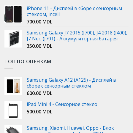
iPhone 11 - Дисплей в сборе с сенсорным
стеклом, incell
700.00
MDL
Samsung Galaxy J7 2015 (J700), J4 2018 (J400),
J7 Neo (J701) - Аккумуляторная батарея
350.00
MDL
ТОП ПО ОЦЕНКАМ
Samsung Galaxy A12 (A125) - Дисплей в
сборе с сенсорным стеклом
600.00
MDL
iPad Mini 4 - Сенсорное стекло
500.00
MDL
Samsung, Xiaomi, Huawei, Oppo - Блок