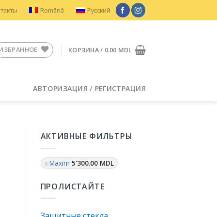
нтакты
Română
Русский
ИЗБРАННОЕ
КОРЗИНА /
0.00
MDL
АВТОРИЗАЦИЯ / РЕГИСТРАЦИЯ
АКТИВНЫЕ ФИЛЬТРЫ
Maxim
5'300.00
MDL
ПРОЛИСТАЙТЕ
Защитные стекла
я