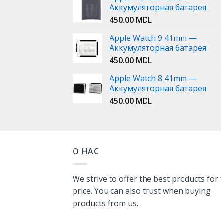
Аккумуляторная батарея
450.00
MDL
Apple Watch 9 41mm —
Аккумуляторная батарея
450.00
MDL
Apple Watch 8 41mm —
Аккумуляторная батарея
450.00
MDL
О НАС
We strive to offer the best products for
price. You can also trust when buying
products from us.