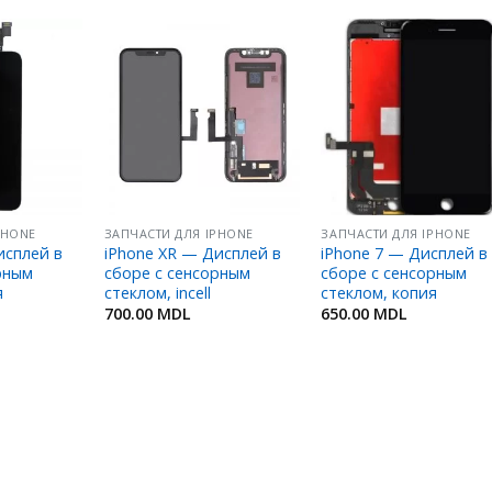
Добавить
Добавить
Добавит
в
в
в
Избранное
Избранное
Избранн
PHONE
ЗАПЧАСТИ ДЛЯ IPHONE
ЗАПЧАСТИ ДЛЯ IPHONE
исплей в
iPhone XR — Дисплей в
iPhone 7 — Дисплей в
рным
сборе с сенсорным
сборе с сенсорным
я
стеклом, incell
стеклом, копия
700.00
MDL
650.00
MDL