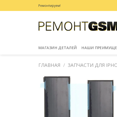
Skip
Ремонтируем!
to
content
МАГАЗИН ДЕТАЛЕЙ
НАШИ ПРЕИМУЩЕ
ГЛАВНАЯ
/
ЗАПЧАСТИ ДЛЯ IPHON
Добавить
в
Избранное