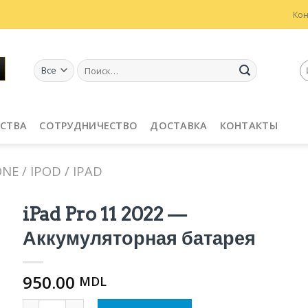
Ко
Искать:
СТВА
СОТРУДНИЧЕСТВО
ДОСТАВКА
КОНТАКТЫ
E / IPOD / IPAD
iPad Pro 11 2022 —
Аккумуляторная батарея
950.00
MDL
Количество iPad Pro 11 2022 — Аккумуляторная батаре