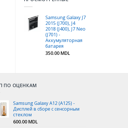
Samsung Galaxy J7
2015 (J700), J4
2018 (J400), J7 Neo
(J701) -
Аккумуляторная
батарея
350.00
MDL
П ПО ОЦЕНКАМ
Samsung Galaxy A12 (A125) -
Дисплей в сборе с сенсорным
стеклом
600.00
MDL