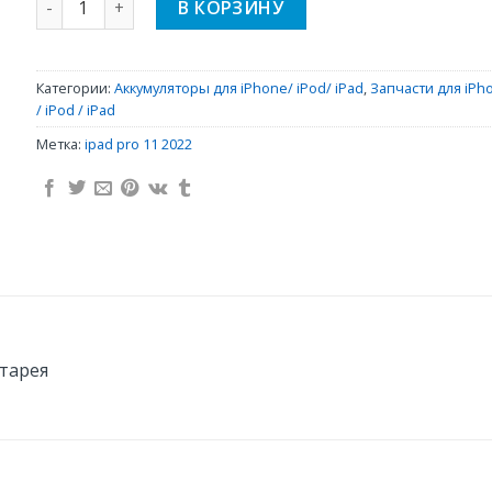
В КОРЗИНУ
Категории:
Аккумуляторы для iPhone/ iPod/ iPad
,
Запчасти для iPh
/ iPod / iPad
Метка:
ipad pro 11 2022
атарея