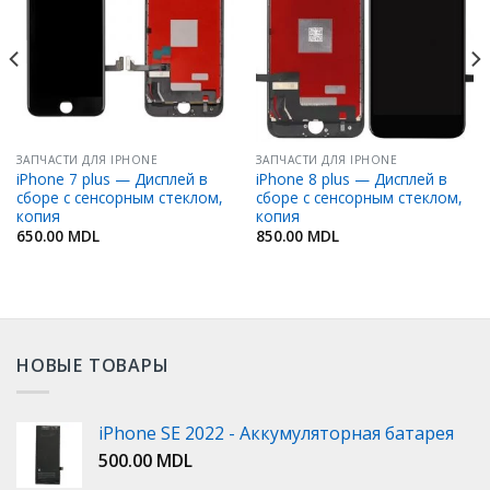
Избранное
Избранное
ЗАПЧАСТИ ДЛЯ IPHONE
ЗАПЧАСТИ ДЛЯ IPHONE
iPhone 7 plus — Дисплей в
iPhone 8 plus — Дисплей в
сборе с сенсорным стеклом,
сборе с сенсорным стеклом,
копия
копия
650.00
MDL
850.00
MDL
НОВЫЕ ТОВАРЫ
iPhone SE 2022 - Аккумуляторная батарея
500.00
MDL