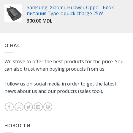
Samsung, Xiaomi, Huawei, Oppo - Блок
питания Type-c quick charge 25W
300.00
MDL
О НАС
We strive to offer the best products for the price. You
can also trust when buying products from us.
Follow us on social media in order to get the latest
news about us and our products (sales too!).
НОВОСТИ