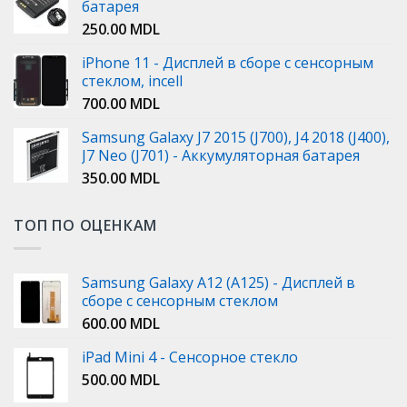
батарея
250.00
MDL
iPhone 11 - Дисплей в сборе с сенсорным
стеклом, incell
700.00
MDL
Samsung Galaxy J7 2015 (J700), J4 2018 (J400),
J7 Neo (J701) - Аккумуляторная батарея
350.00
MDL
ТОП ПО ОЦЕНКАМ
Samsung Galaxy A12 (A125) - Дисплей в
сборе с сенсорным стеклом
600.00
MDL
iPad Mini 4 - Сенсорное стекло
500.00
MDL