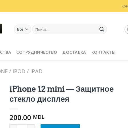
Ко
Искать:
СТВА
СОТРУДНИЧЕСТВО
ДОСТАВКА
КОНТАКТЫ
E / IPOD / IPAD
iPhone 12 mini — Защитное
стекло дисплея
200.00
MDL
Количество iPhone 12 mini — Защитное стекло диспле