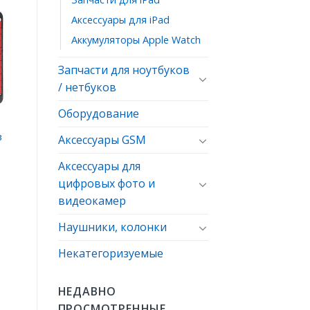
Аксессуары для iPad
ь
Аккумуляторы Apple Watch
ое
Запчасти для ноутбуков
/ нетбуков
Оборудование
в
Аксессуары GSM
Аксессуары для
цифровых фото и
видеокамер
Наушники, колонки
Некатегоризуемые
НЕДАВНО
ПРОСМОТРЕННЫЕ