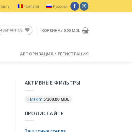
нтакты
Română
Русский
ИЗБРАННОЕ
КОРЗИНА /
0.00
MDL
АВТОРИЗАЦИЯ / РЕГИСТРАЦИЯ
АКТИВНЫЕ ФИЛЬТРЫ
Maxim
5'300.00
MDL
ПРОЛИСТАЙТЕ
Защитные стекла
я