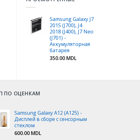
Samsung Galaxy J7
2015 (J700), J4
2018 (J400), J7 Neo
(J701) -
Аккумуляторная
батарея
350.00
MDL
П ПО ОЦЕНКАМ
Samsung Galaxy A12 (A125) -
Дисплей в сборе с сенсорным
стеклом
600.00
MDL