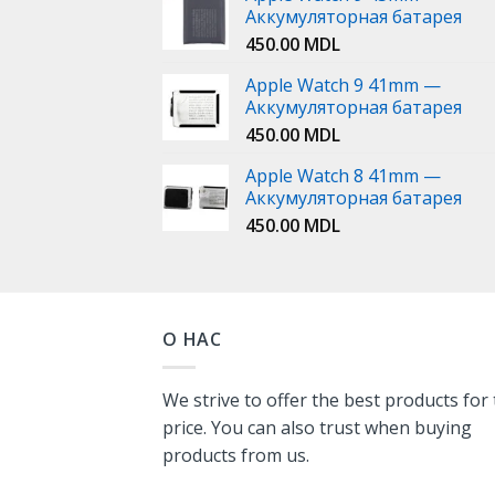
Аккумуляторная батарея
450.00
MDL
Apple Watch 9 41mm —
Аккумуляторная батарея
450.00
MDL
Apple Watch 8 41mm —
Аккумуляторная батарея
450.00
MDL
О НАС
We strive to offer the best products for
price. You can also trust when buying
products from us.