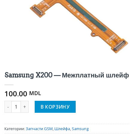
Samsung X200 — Межплатный шлейф
100.00
MDL
Количество Samsung X200 - Межплатный шлейф
В КОРЗИНУ
Категории:
Запчасти GSM
,
Шлейфа
,
Samsung