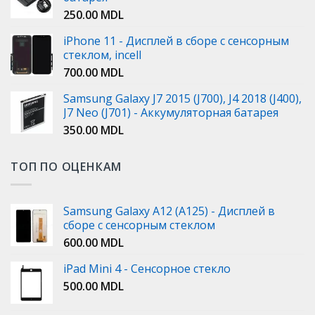
250.00
MDL
iPhone 11 - Дисплей в сборе с сенсорным
стеклом, incell
700.00
MDL
Samsung Galaxy J7 2015 (J700), J4 2018 (J400),
J7 Neo (J701) - Аккумуляторная батарея
350.00
MDL
ТОП ПО ОЦЕНКАМ
Samsung Galaxy A12 (A125) - Дисплей в
сборе с сенсорным стеклом
600.00
MDL
iPad Mini 4 - Сенсорное стекло
500.00
MDL