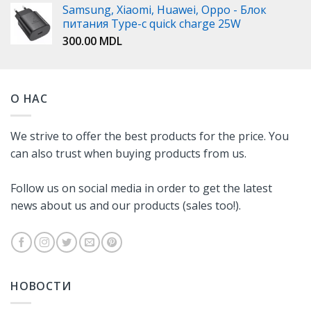
Samsung, Xiaomi, Huawei, Oppo - Блок
питания Type-c quick charge 25W
300.00
MDL
О НАС
We strive to offer the best products for the price. You
can also trust when buying products from us.
Follow us on social media in order to get the latest
news about us and our products (sales too!).
НОВОСТИ