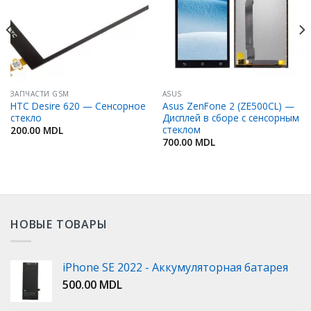
ЗАПЧАСТИ GSM
ASUS
HTC Desire 620 — Сенсорное
Asus ZenFone 2 (ZE500CL) —
стекло
Дисплей в сборе с сенсорным
стеклом
200.00
MDL
700.00
MDL
НОВЫЕ ТОВАРЫ
iPhone SE 2022 - Аккумуляторная батарея
500.00
MDL