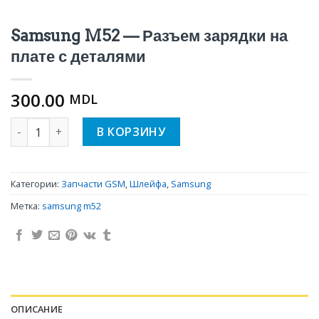
Samsung M52 — Разъем зарядки на
плате с деталями
300.00
MDL
Количество Samsung M52 — Разъем зарядки на плате с 
В КОРЗИНУ
Категории:
Запчасти GSM
,
Шлейфа
,
Samsung
Метка:
samsung m52
ОПИСАНИЕ