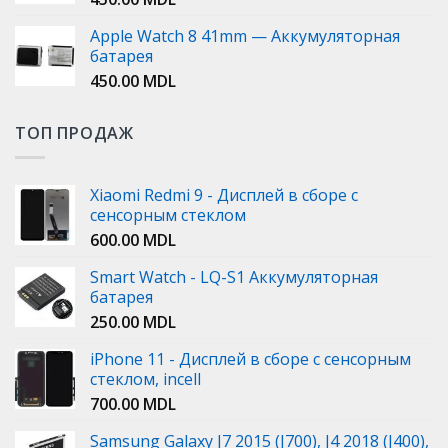
Apple Watch 8 41mm — Аккумуляторная
батарея
450.00
MDL
ТОП ПРОДАЖ
Xiaomi Redmi 9 - Дисплей в сборе с
сенсорным стеклом
600.00
MDL
Smart Watch - LQ-S1 Аккумуляторная
батарея
250.00
MDL
iPhone 11 - Дисплей в сборе с сенсорным
стеклом, incell
700.00
MDL
Samsung Galaxy J7 2015 (J700), J4 2018 (J400),