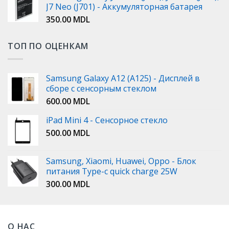
J7 Neo (J701) - Аккумуляторная батарея
350.00
MDL
ТОП ПО ОЦЕНКАМ
Samsung Galaxy A12 (A125) - Дисплей в
сборе с сенсорным стеклом
600.00
MDL
iPad Mini 4 - Сенсорное стекло
500.00
MDL
Samsung, Xiaomi, Huawei, Oppo - Блок
питания Type-c quick charge 25W
300.00
MDL
О НАС