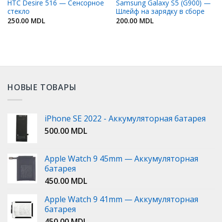
HTC Desire 516 — Сенсорное
Samsung Galaxy S5 (G900) —
стекло
Шлейф на зарядку в сборе
250.00
MDL
200.00
MDL
НОВЫЕ ТОВАРЫ
iPhone SE 2022 - Аккумуляторная батарея
500.00
MDL
Apple Watch 9 45mm — Аккумуляторная
батарея
450.00
MDL
Apple Watch 9 41mm — Аккумуляторная
батарея
450.00
MDL