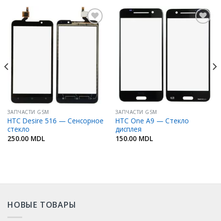
Добавить
Добавить
в
в
Избранное
Избранное
ЗАПЧАСТИ GSM
ЗАПЧАСТИ GSM
HTC Desire 516 — Сенсорное
HTC One A9 — Стекло
стекло
дисплея
250.00
MDL
150.00
MDL
НОВЫЕ ТОВАРЫ