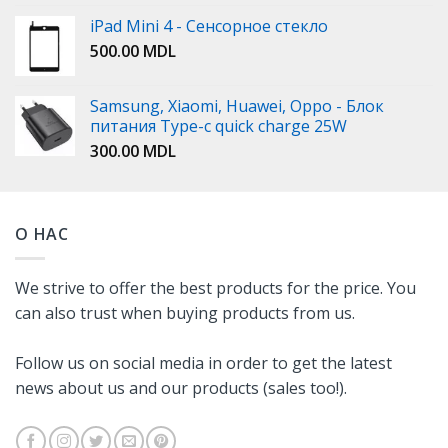
iPad Mini 4 - Сенсорное стекло
500.00
MDL
Samsung, Xiaomi, Huawei, Oppo - Блок
питания Type-c quick charge 25W
300.00
MDL
О НАС
We strive to offer the best products for the price. You
can also trust when buying products from us.
Follow us on social media in order to get the latest
news about us and our products (sales too!).