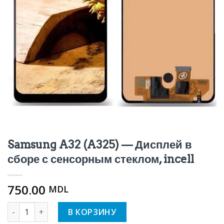
Samsung A32 (A325) — Дисплей в
сборе с сенсорным стеклом, incell
750.00
MDL
Количество Samsung A32 (A325) - Дисплей в сборе с сенсо
В КОРЗИНУ