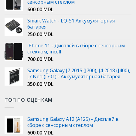
сенсорным стеклом
600.00
MDL
Smart Watch - LQ-S1 Аккумуляторная
батарея
250.00
MDL
iPhone 11 - Дисплей в сборе с сенсорным
стеклом, incell
700.00
MDL
Samsung Galaxy J7 2015 (J700), J4 2018 (J400),
J7 Neo (J701) - Аккумуляторная батарея
350.00
MDL
ТОП ПО ОЦЕНКАМ
Samsung Galaxy A12 (A125) - Дисплей в
сборе с сенсорным стеклом
600.00
MDL