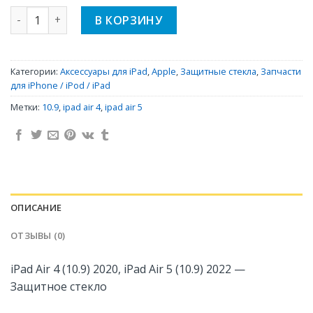
Количество iPad Air 4 (10.9) 2020, iPad Air 5 (10.9) 2022 - 
В КОРЗИНУ
Категории:
Аксессуары для iPad
,
Apple
,
Защитные стекла
,
Запчасти
для iPhone / iPod / iPad
Метки:
10.9
,
ipad air 4
,
ipad air 5
ОПИСАНИЕ
ОТЗЫВЫ (0)
iPad Air 4 (10.9) 2020, iPad Air 5 (10.9) 2022 —
Защитное стекло