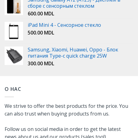
сборе с сенсорным стеклом
600.00
MDL
iPad Mini 4 - Сенсорное стекло
500.00
MDL
Samsung, Xiaomi, Huawei, Oppo - Блок
питания Type-c quick charge 25W
300.00
MDL
О НАС
We strive to offer the best products for the price. You
can also trust when buying products from us.
Follow us on social media in order to get the latest
news about us and our products (sales too!).