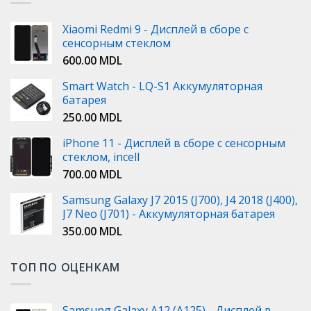
Xiaomi Redmi 9 - Дисплей в сборе с
сенсорным стеклом
600.00
MDL
Smart Watch - LQ-S1 Аккумуляторная
батарея
250.00
MDL
iPhone 11 - Дисплей в сборе с сенсорным
стеклом, incell
700.00
MDL
Samsung Galaxy J7 2015 (J700), J4 2018 (J400),
J7 Neo (J701) - Аккумуляторная батарея
350.00
MDL
ТОП ПО ОЦЕНКАМ
Samsung Galaxy A12 (A125) - Дисплей в