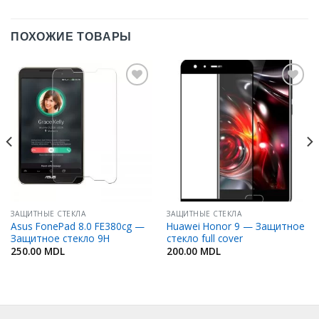
ПОХОЖИЕ ТОВАРЫ
Добавить
Добавить
в
в
Избранное
Избранное
ЗАЩИТНЫЕ СТЕКЛА
ЗАЩИТНЫЕ СТЕКЛА
Asus FonePad 8.0 FE380cg —
Huawei Honor 9 — Защитное
Защитное стекло 9H
стекло full cover
250.00
MDL
200.00
MDL