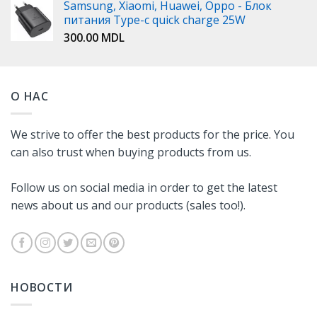
Samsung, Xiaomi, Huawei, Oppo - Блок
питания Type-c quick charge 25W
300.00
MDL
О НАС
We strive to offer the best products for the price. You
can also trust when buying products from us.
Follow us on social media in order to get the latest
news about us and our products (sales too!).
НОВОСТИ