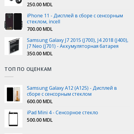
250.00
MDL
iPhone 11 - Дисплей в сборе с сенсорным
стеклом, incell
700.00
MDL
Samsung Galaxy J7 2015 (J700), J4 2018 (J400),
J7 Neo (J701) - Аккумуляторная батарея
350.00
MDL
ТОП ПО ОЦЕНКАМ
Samsung Galaxy A12 (A125) - Дисплей в
сборе с сенсорным стеклом
600.00
MDL
iPad Mini 4 - Сенсорное стекло
500.00
MDL