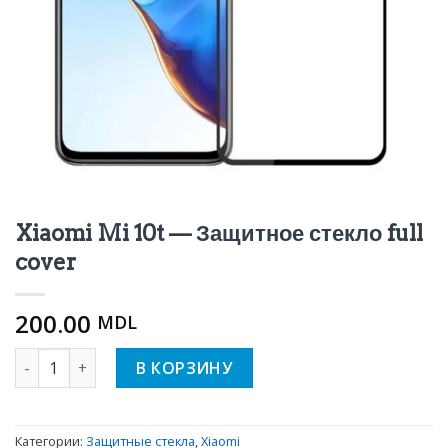
Xiaomi Mi 10t — Защитное стекло full
cover
200.00
MDL
Количество Xiaomi Mi 10t - Защитное стекло full cover
В КОРЗИНУ
Категории:
Защитные стекла
,
Xiaomi