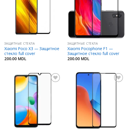
Избранное
Избранное
ЗАЩИТНЫЕ СТЕКЛА
ЗАЩИТНЫЕ СТЕКЛА
Xiaomi Poco X3 — Защитное
Xiaomi Pocophone F1 —
стекло full cover
Защитное стекло full cover
200.00
MDL
200.00
MDL
Добавить
Добавить
в
в
Избранное
Избранное