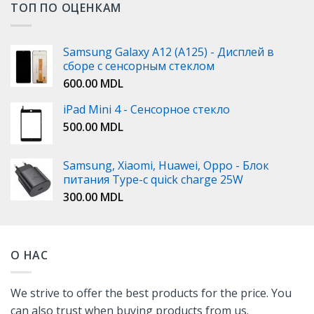
ТОП ПО ОЦЕНКАМ
Samsung Galaxy A12 (A125) - Дисплей в
сборе с сенсорным стеклом
600.00
MDL
iPad Mini 4 - Сенсорное стекло
500.00
MDL
Samsung, Xiaomi, Huawei, Oppo - Блок
питания Type-c quick charge 25W
300.00
MDL
О НАС
We strive to offer the best products for the price. You
can also trust when buying products from us.