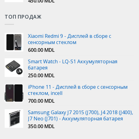
450.00
MDL
ТОП ПРОДАЖ
Xiaomi Redmi 9 - Дисплей в сборе с
сенсорным стеклом
600.00
MDL
Smart Watch - LQ-S1 Аккумуляторная
батарея
250.00
MDL
iPhone 11 - Дисплей в сборе с сенсорным
стеклом, incell
700.00
MDL
Samsung Galaxy J7 2015 (J700), J4 2018 (J400),
J7 Neo (J701) - Аккумуляторная батарея
350.00
MDL