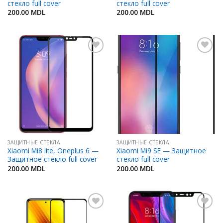
стекло full cover
стекло full cover
200.00
MDL
200.00
MDL
Добавить
Добавить
в
в
Избранное
Избранное
ЗАЩИТНЫЕ СТЕКЛА
ЗАЩИТНЫЕ СТЕКЛА
Xiaomi Mi8 lite, Oneplus 6 —
Xiaomi Mi9 SE — Защитное
Защитное стекло full cover
стекло full cover
200.00
MDL
200.00
MDL
Добавить
Добавить
в
в