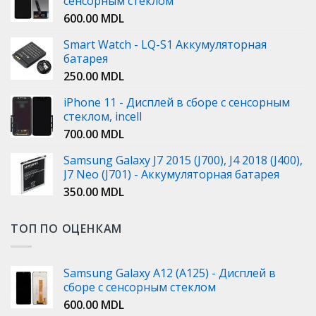
сенсорным стеклом
600.00
MDL
Smart Watch - LQ-S1 Аккумуляторная
батарея
250.00
MDL
iPhone 11 - Дисплей в сборе с сенсорным
стеклом, incell
700.00
MDL
Samsung Galaxy J7 2015 (J700), J4 2018 (J400),
J7 Neo (J701) - Аккумуляторная батарея
350.00
MDL
ТОП ПО ОЦЕНКАМ
Samsung Galaxy A12 (A125) - Дисплей в
сборе с сенсорным стеклом
600.00
MDL