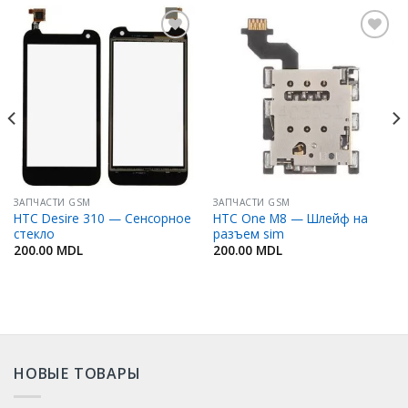
Добавить
Добавить
в
в
Избранное
Избранное
ЗАПЧАСТИ GSM
ЗАПЧАСТИ GSM
HTC Desire 310 — Сенсорное
HTC One M8 — Шлейф на
стекло
разъем sim
200.00
MDL
200.00
MDL
НОВЫЕ ТОВАРЫ