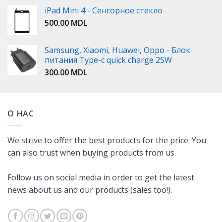
iPad Mini 4 - Сенсорное стекло
500.00
MDL
Samsung, Xiaomi, Huawei, Oppo - Блок
питания Type-c quick charge 25W
300.00
MDL
О НАС
We strive to offer the best products for the price. You
can also trust when buying products from us.
Follow us on social media in order to get the latest
news about us and our products (sales too!).