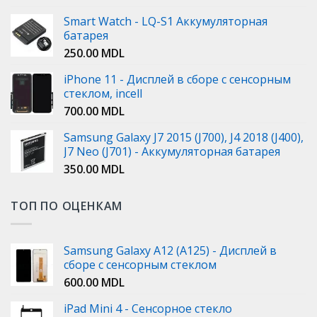
Smart Watch - LQ-S1 Аккумуляторная
батарея
250.00
MDL
iPhone 11 - Дисплей в сборе с сенсорным
стеклом, incell
700.00
MDL
Samsung Galaxy J7 2015 (J700), J4 2018 (J400),
J7 Neo (J701) - Аккумуляторная батарея
350.00
MDL
ТОП ПО ОЦЕНКАМ
Samsung Galaxy A12 (A125) - Дисплей в
сборе с сенсорным стеклом
600.00
MDL
iPad Mini 4 - Сенсорное стекло