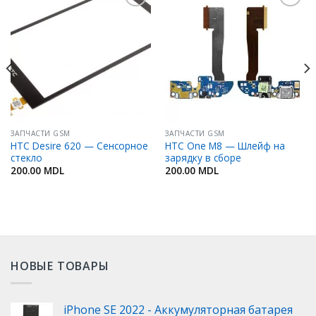
Добавить
Добавить
в
в
Избранное
Избранное
ЗАПЧАСТИ GSM
ЗАПЧАСТИ GSM
HTC Desire 620 — Сенсорное
HTC One M8 — Шлейф на
стекло
зарядку в сборе
200.00
MDL
200.00
MDL
НОВЫЕ ТОВАРЫ
iPhone SE 2022 - Аккумуляторная батарея