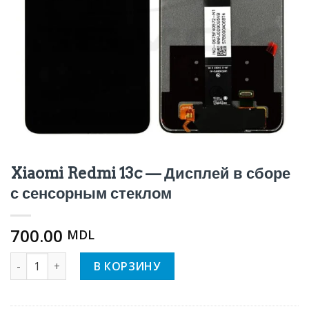
Xiaomi Redmi 13c — Дисплей в сборе
с сенсорным стеклом
700.00
MDL
Количество Xiaomi Redmi 13c — Дисплей в сборе с сенс
В КОРЗИНУ