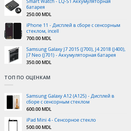
Smart Watch - LQ-S1 Аккумуляторная
батарея
250.00
MDL
iPhone 11 - Дисплей в сборе с сенсорным
стеклом, incell
700.00
MDL
Samsung Galaxy J7 2015 (J700), J4 2018 (J400),
J7 Neo (J701) - Аккумуляторная батарея
350.00
MDL
ТОП ПО ОЦЕНКАМ
Samsung Galaxy A12 (A125) - Дисплей в
сборе с сенсорным стеклом
600.00
MDL
iPad Mini 4 - Сенсорное стекло
500.00
MDL