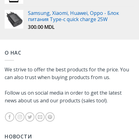
Samsung, Xiaomi, Huawei, Oppo - Блок
питания Type-c quick charge 25W
300.00
MDL
О НАС
We strive to offer the best products for the price. You
can also trust when buying products from us.
Follow us on social media in order to get the latest
news about us and our products (sales too!).
НОВОСТИ