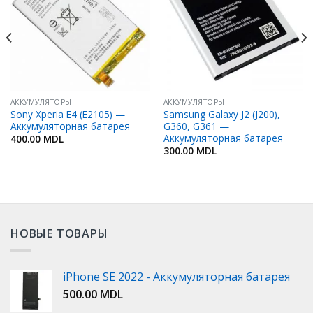
Избранное
Избранное
АККУМУЛЯТОРЫ
АККУМУЛЯТОРЫ
Sony Xperia E4 (E2105) —
Samsung Galaxy J2 (J200),
Аккумуляторная батарея
G360, G361 —
Аккумуляторная батарея
400.00
MDL
300.00
MDL
НОВЫЕ ТОВАРЫ
iPhone SE 2022 - Аккумуляторная батарея
500.00
MDL