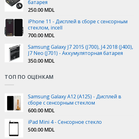
батарея
250.00
MDL
iPhone 11 - Дисплей в сборе с сенсорным
стеклом, incell
700.00
MDL
Samsung Galaxy J7 2015 (J700), J4 2018 (J400),
J7 Neo (J701) - Аккумуляторная батарея
350.00
MDL
ТОП ПО ОЦЕНКАМ
Samsung Galaxy A12 (A125) - Дисплей в
сборе с сенсорным стеклом
600.00
MDL
iPad Mini 4 - Сенсорное стекло
500.00
MDL