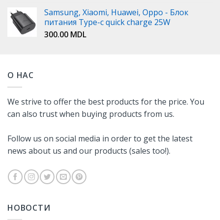
Samsung, Xiaomi, Huawei, Oppo - Блок
питания Type-c quick charge 25W
300.00
MDL
О НАС
We strive to offer the best products for the price. You
can also trust when buying products from us.
Follow us on social media in order to get the latest
news about us and our products (sales too!).
НОВОСТИ