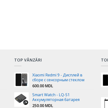
TOP VÂNZĂRI
TO
Xiaomi Redmi 9 - Дисплей в
сборе с сенсорным стеклом
600.00
MDL
Smart Watch - LQ-S1
Аккумуляторная батарея
250.00
MDL