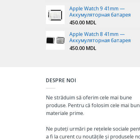
Apple Watch 9 41mm —
Аккумуляторная батарея
450.00
MDL
Apple Watch 8 41mm —
Аккумуляторная батарея
450.00
MDL
DESPRE NOI
Ne străduim să oferim cele mai bune
produse. Pentru că folosim cele mai bu
materiale prime.
Ne puteți urmări pe rețelele sociale pen
a fi la curent cu noutățile și produsele n