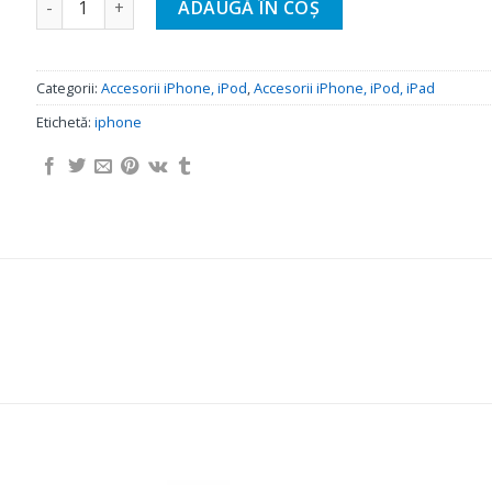
ADAUGĂ ÎN COȘ
Categorii:
Accesorii iPhone, iPod
,
Accesorii iPhone, iPod, iPad
Etichetă:
iphone