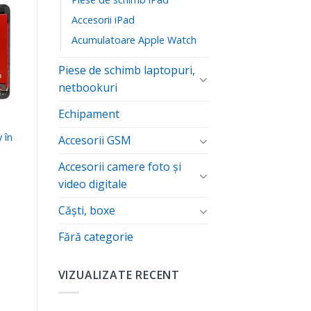
Accesorii iPad
ă
Acumulatoare Apple Watch
te
Piese de schimb laptopuri,
netbookuri
Echipament
 în
Accesorii GSM
e
Accesorii camere foto şi
video digitale
Căști, boxe
Fără categorie
VIZUALIZATE RECENT