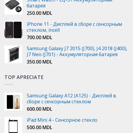
батарея
250.00
MDL
iPhone 11 - Дисплей в сборе с сенсорным
стеклом, incell
700.00
MDL
Samsung Galaxy J7 2015 (J700), J4 2018 (J400),
J7 Neo (J701) - Аккумуляторная батарея
350.00
MDL
TOP APRECIATE
Samsung Galaxy A12 (A125) - Дисплей в
сборе с сенсорным стеклом
600.00
MDL
iPad Mini 4 - Сенсорное стекло
500.00
MDL