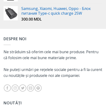
Samsung, Xiaomi, Huawei, Oppo - Блок
питания Type-c quick charge 25W
300.00
MDL
DESPRE NOI
Ne străduim să oferim cele mai bune produse. Pentru
că folosim cele mai bune materiale prime.
Ne puteți urmări pe rețelele sociale pentru a fi la curent
cu noutățile și produsele noi ale companiei.
NOUTĂȚI