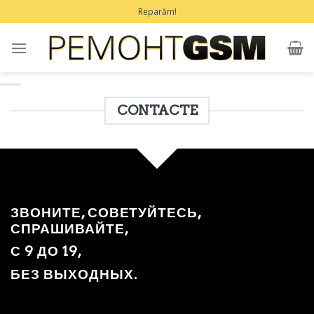
Treci
Reparăm!
la
conținut
CONTACTE
ЗВОНИТЕ, СОВЕТУЙТЕСЬ,
СПРАШИВАЙТЕ,
С 9 ДО 19,
БЕЗ ВЫХОДНЫХ.