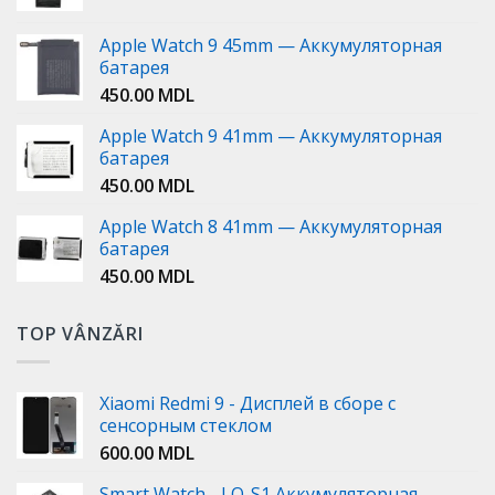
Apple Watch 9 45mm — Аккумуляторная
батарея
450.00
MDL
Apple Watch 9 41mm — Аккумуляторная
батарея
450.00
MDL
Apple Watch 8 41mm — Аккумуляторная
батарея
450.00
MDL
TOP VÂNZĂRI
Xiaomi Redmi 9 - Дисплей в сборе с
сенсорным стеклом
600.00
MDL
Smart Watch - LQ-S1 Аккумуляторная