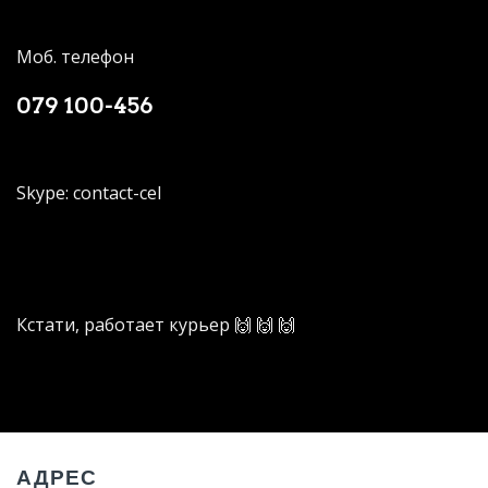
Моб. телефон
079 100-456
Skype:
contact-cel
Кстати, работает курьер 🙌 🙌 🙌
АДРЕС