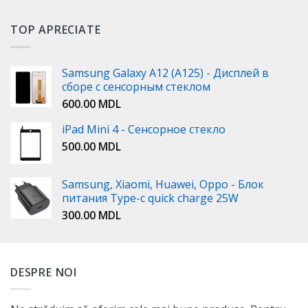
TOP APRECIATE
Samsung Galaxy A12 (A125) - Дисплей в
сборе с сенсорным стеклом
600.00
MDL
iPad Mini 4 - Сенсорное стекло
500.00
MDL
Samsung, Xiaomi, Huawei, Oppo - Блок
питания Type-c quick charge 25W
300.00
MDL
DESPRE NOI