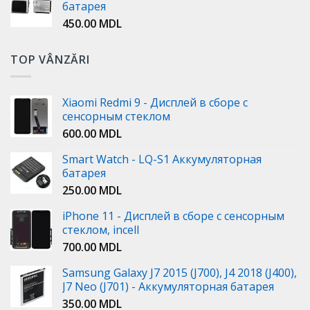
батарея
450.00
MDL
TOP VÂNZĂRI
Xiaomi Redmi 9 - Дисплей в сборе с
сенсорным стеклом
600.00
MDL
Smart Watch - LQ-S1 Аккумуляторная
батарея
250.00
MDL
iPhone 11 - Дисплей в сборе с сенсорным
стеклом, incell
700.00
MDL
Samsung Galaxy J7 2015 (J700), J4 2018 (J400),
J7 Neo (J701) - Аккумуляторная батарея
350.00
MDL