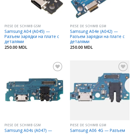
PIESE DE SCHIMB GSM
PIESE DE SCHIMB GSM
Samsung A04 (A045) —
Samsung A04e (A042) —
Разъем зарядки на плате с
Разъем зарядки на плате с
деталями
деталями
250.00
MDL
250.00
MDL
Adaugă
Adaugă
în
în
Favorite
Favorite
PIESE DE SCHIMB GSM
PIESE DE SCHIMB GSM
Samsung A04s (A047) —
Samsung A06 4G — Разъем