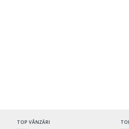
TOP VÂNZĂRI
TO