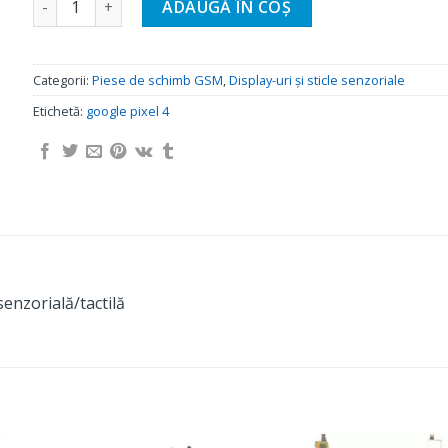
ADAUGĂ ÎN COȘ
Categorii:
Piese de schimb GSM
,
Display-uri și sticle senzoriale
Etichetă:
google pixel 4
senzorială/tactilă