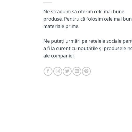
Ne străduim să oferim cele mai bune
produse. Pentru că folosim cele mai bu
materiale prime.
Ne puteți urmări pe rețelele sociale pen
a fi la curent cu noutățile și produsele n
ale companiei.