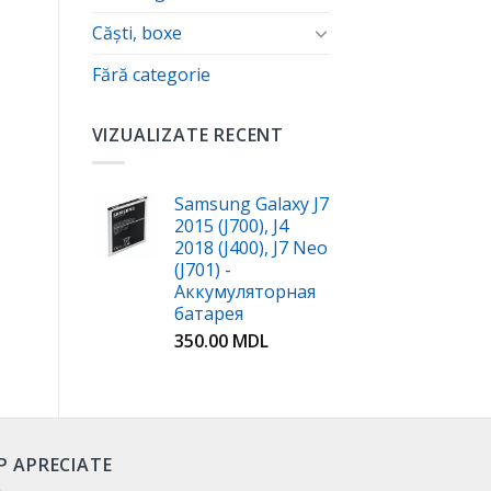
Căști, boxe
Fără categorie
VIZUALIZATE RECENT
Samsung Galaxy J7
2015 (J700), J4
2018 (J400), J7 Neo
(J701) -
Аккумуляторная
батарея
350.00
MDL
P APRECIATE