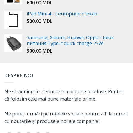
600.00
MDL
iPad Mini 4 - Сенсорное стекло
500.00
MDL
Samsung, Xiaomi, Huawei, Oppo - Блок
питания Type-c quick charge 25W
300.00
MDL
DESPRE NOI
Ne străduim să oferim cele mai bune produse. Pentru
că folosim cele mai bune materiale prime.
Ne puteți urmări pe rețelele sociale pentru a fi la curent
cu noutățile și produsele noi ale companiei.