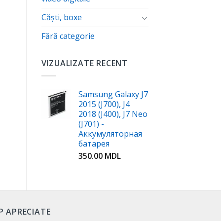
Căști, boxe
Fără categorie
VIZUALIZATE RECENT
Samsung Galaxy J7
2015 (J700), J4
2018 (J400), J7 Neo
(J701) -
Аккумуляторная
батарея
350.00
MDL
P APRECIATE