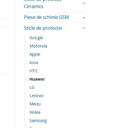
Ceramics
Piese de schimb GSM
Sticle de protecție
Google
Motorola
Apple
Asus
HTC
Huawei
LG
Lenovo
Meizu
Nokia
Samsung