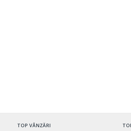
TOP VÂNZĂRI
TO