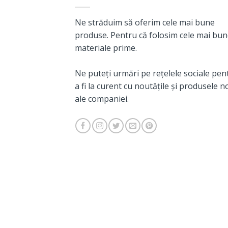
Ne străduim să oferim cele mai bune
produse. Pentru că folosim cele mai bu
materiale prime.
Ne puteți urmări pe rețelele sociale pen
a fi la curent cu noutățile și produsele n
ale companiei.