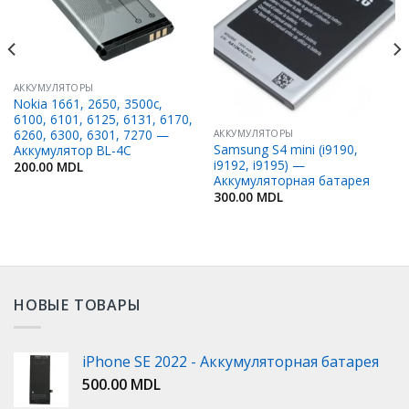
Избранное
Избранное
АККУМУЛЯТОРЫ
Nokia 1661, 2650, 3500c,
6100, 6101, 6125, 6131, 6170,
6260, 6300, 6301, 7270 —
АККУМУЛЯТОРЫ
Samsung S4 mini (i9190,
Аккумулятор BL-4C
i9192, i9195) —
200.00
MDL
Аккумуляторная батарея
300.00
MDL
НОВЫЕ ТОВАРЫ
iPhone SE 2022 - Аккумуляторная батарея
500.00
MDL