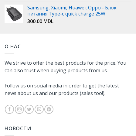
Samsung, Xiaomi, Huawei, Oppo - Блок
питания Type-c quick charge 25W
300.00
MDL
О НАС
We strive to offer the best products for the price. You
can also trust when buying products from us.
Follow us on social media in order to get the latest
news about us and our products (sales too!).
НОВОСТИ