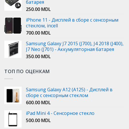
батарея
250.00
MDL
iPhone 11 - Дисплей в сборе с сенсорным
стеклом, incell
700.00
MDL
Samsung Galaxy J7 2015 (J700), J4 2018 (J400),
J7 Neo (J701) - Аккумуляторная батарея
350.00
MDL
ТОП ПО ОЦЕНКАМ
Samsung Galaxy A12 (A125) - Дисплей в
сборе с сенсорным стеклом
600.00
MDL
iPad Mini 4 - Сенсорное стекло
500.00
MDL