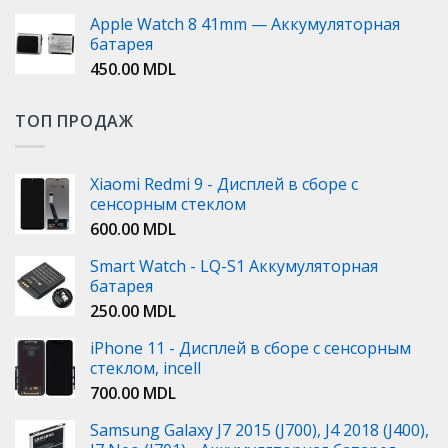
Apple Watch 8 41mm — Аккумуляторная
батарея
450.00
MDL
ТОП ПРОДАЖ
Xiaomi Redmi 9 - Дисплей в сборе с
сенсорным стеклом
600.00
MDL
Smart Watch - LQ-S1 Аккумуляторная
батарея
250.00
MDL
iPhone 11 - Дисплей в сборе с сенсорным
стеклом, incell
700.00
MDL
Samsung Galaxy J7 2015 (J700), J4 2018 (J400),