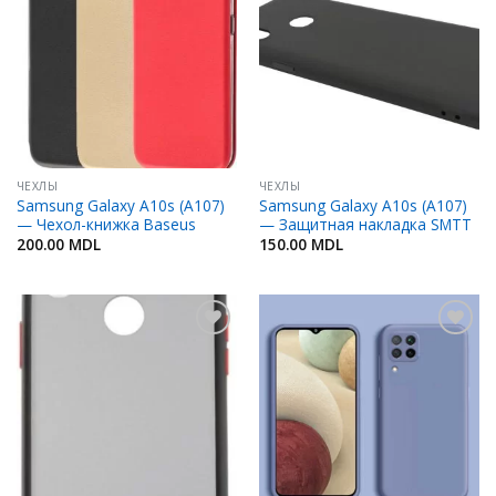
Добавить
Добавить
в
в
Избранное
Избранное
ЧЕХЛЫ
ЧЕХЛЫ
Samsung Galaxy A10s (A107)
Samsung Galaxy A10s (A107)
— Чехол-книжка Baseus
— Защитная накладка SMTT
200.00
MDL
150.00
MDL
Добавить
Добавить
в
в
Избранное
Избранное