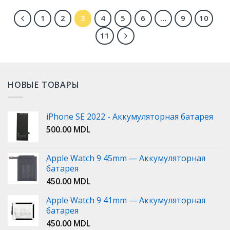
1
2
3
4
5
6
…
9
10
11
НОВЫЕ ТОВАРЫ
iPhone SE 2022 - Аккумуляторная батарея
500.00
MDL
Apple Watch 9 45mm — Аккумуляторная
батарея
450.00
MDL
Apple Watch 9 41mm — Аккумуляторная
батарея
450.00
MDL