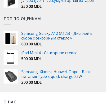
J7 Neo (J701) - Аккумуляторная батарея
350.00
MDL
ТОП ПО ОЦЕНКАМ
Samsung Galaxy A12 (A125) - Дисплей в
сборе с сенсорным стеклом
600.00
MDL
iPad Mini 4 - Сенсорное стекло
500.00
MDL
Samsung, Xiaomi, Huawei, Oppo - Блок
питания Type-c quick charge 25W
300.00
MDL
О НАС