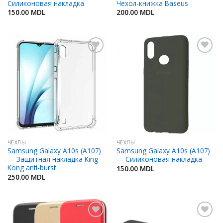
Силиконовая накладка
Чехол-книжка Baseus
150.00
MDL
200.00
MDL
Добавить
Добавить
в
в
Избранное
Избранное
ЧЕХЛЫ
ЧЕХЛЫ
Samsung Galaxy A10s (A107)
Samsung Galaxy A10s (A107)
— Защитная накладка King
— Силиконовая накладка
Kong anti-burst
150.00
MDL
250.00
MDL