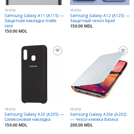
ЧЕХЛЫ
ЧЕХЛЫ
Samsung Galaxy A11 (A115) —
Samsung Galaxy A12 (A125) —
Защитная накладка matte
Защитный чехол liquid
case
150.00
MDL
150.00
MDL
Добавить
Добавить
в
в
Избранное
Избранное
ЧЕХЛЫ
ЧЕХЛЫ
Samsung Galaxy A20 (A205) —
Samsung Galaxy A20e (A202)
Силиконовая накладка
— Чехол-книжка Baseus
150.00
MDL
200.00
MDL