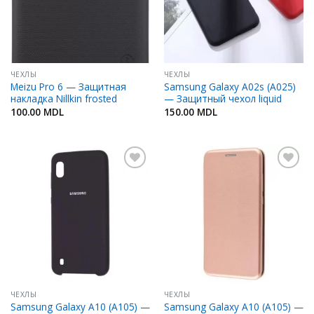
ЧЕХЛЫ
ЧЕХЛЫ
Meizu Pro 6 — Защитная
Samsung Galaxy A02s (A025)
накладка Nillkin frosted
— Защитный чехол liquid
100.00
MDL
150.00
MDL
Добавить
Добавить
в
в
Избранное
Избранное
ЧЕХЛЫ
ЧЕХЛЫ
Samsung Galaxy A10 (A105) —
Samsung Galaxy A10 (A105) —