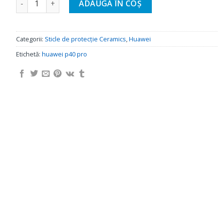
ADAUGĂ ÎN COȘ
Categorii:
Sticle de protecție Ceramics
,
Huawei
Etichetă:
huawei p40 pro