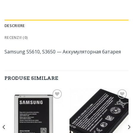
DESCRIERE
RECENZII (0)
Samsung S5610, S3650 — Аккумуляторная батарея
PRODUSE SIMILARE
Adaugă
Adaugă
în
în
Favorite
Favorite