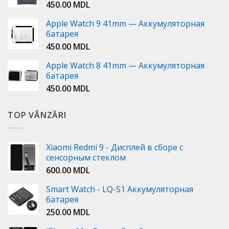
450.00
MDL
Apple Watch 9 41mm — Аккумуляторная
батарея
450.00
MDL
Apple Watch 8 41mm — Аккумуляторная
батарея
450.00
MDL
TOP VÂNZĂRI
Xiaomi Redmi 9 - Дисплей в сборе с
сенсорным стеклом
600.00
MDL
Smart Watch - LQ-S1 Аккумуляторная
батарея
250.00
MDL