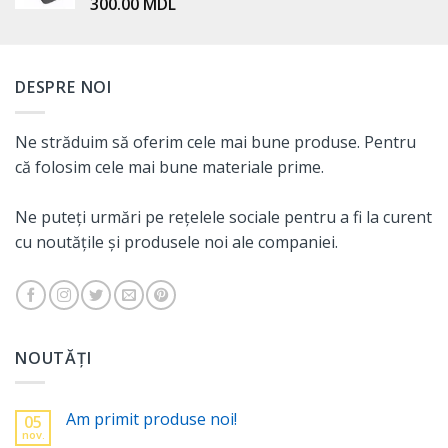
300.00
MDL
DESPRE NOI
Ne străduim să oferim cele mai bune produse. Pentru
că folosim cele mai bune materiale prime.
Ne puteți urmări pe rețelele sociale pentru a fi la curent
cu noutățile și produsele noi ale companiei.
NOUTĂȚI
Am primit produse noi!
05
nov.