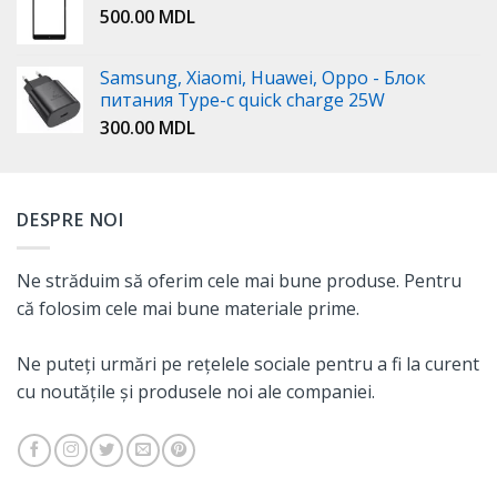
500.00
MDL
Samsung, Xiaomi, Huawei, Oppo - Блок
питания Type-c quick charge 25W
300.00
MDL
DESPRE NOI
Ne străduim să oferim cele mai bune produse. Pentru
că folosim cele mai bune materiale prime.
Ne puteți urmări pe rețelele sociale pentru a fi la curent
cu noutățile și produsele noi ale companiei.