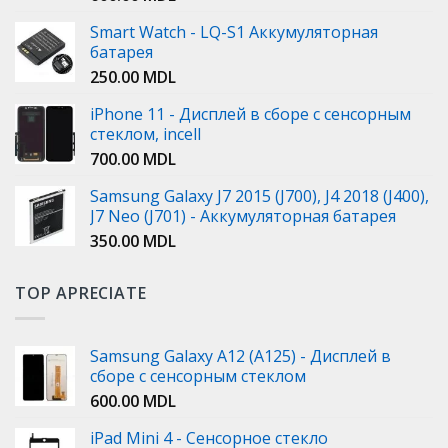
Smart Watch - LQ-S1 Аккумуляторная
батарея
250.00
MDL
iPhone 11 - Дисплей в сборе с сенсорным
стеклом, incell
700.00
MDL
Samsung Galaxy J7 2015 (J700), J4 2018 (J400),
J7 Neo (J701) - Аккумуляторная батарея
350.00
MDL
TOP APRECIATE
Samsung Galaxy A12 (A125) - Дисплей в
сборе с сенсорным стеклом
600.00
MDL
iPad Mini 4 - Сенсорное стекло