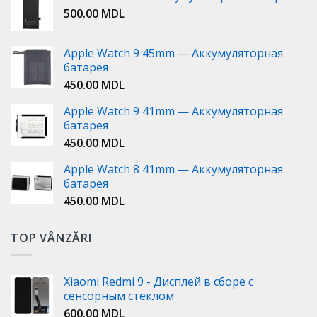
500.00
MDL
Apple Watch 9 45mm — Аккумуляторная
батарея
450.00
MDL
Apple Watch 9 41mm — Аккумуляторная
батарея
450.00
MDL
Apple Watch 8 41mm — Аккумуляторная
батарея
450.00
MDL
TOP VÂNZĂRI
Xiaomi Redmi 9 - Дисплей в сборе с
сенсорным стеклом
600.00
MDL