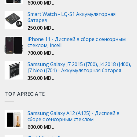
600.00
MDL
Smart Watch - LQ-S1 Аккумуляторная
батарея
250.00
MDL
iPhone 11 - Дисплей в сборе с сенсорным
стеклом, incell
700.00
MDL
Samsung Galaxy J7 2015 (J700), J4 2018 (J400),
J7 Neo (J701) - Аккумуляторная батарея
350.00
MDL
TOP APRECIATE
Samsung Galaxy A12 (A125) - Дисплей в
сборе с сенсорным стеклом
600.00
MDL