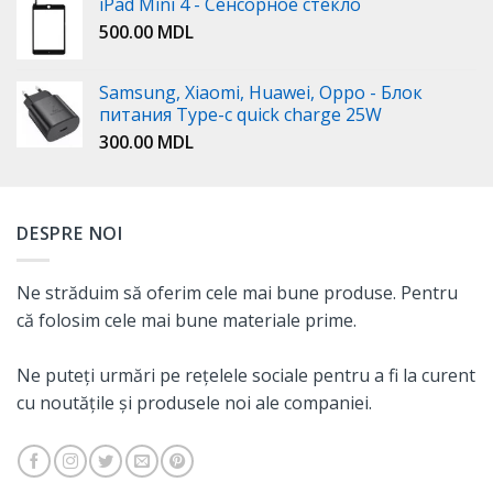
iPad Mini 4 - Сенсорное стекло
500.00
MDL
Samsung, Xiaomi, Huawei, Oppo - Блок
питания Type-c quick charge 25W
300.00
MDL
DESPRE NOI
Ne străduim să oferim cele mai bune produse. Pentru
că folosim cele mai bune materiale prime.
Ne puteți urmări pe rețelele sociale pentru a fi la curent
cu noutățile și produsele noi ale companiei.