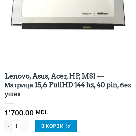
Lenovo, Asus, Acer, HP, MSI —
Матрица 15,6 FullHD 144 hz, 40 pin, без
ушек
1'700.00
MDL
Количество Lenovo, Asus, Acer, HP, MSI - Матрица 15,6 Full
В КОРЗИНУ