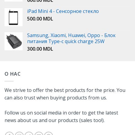
iPad Mini 4 - Сенсорное стекло
500.00
MDL
Samsung, Xiaomi, Huawei, Oppo - Блок
питания Type-c quick charge 25W
300.00
MDL
О НАС
We strive to offer the best products for the price. You
can also trust when buying products from us.
Follow us on social media in order to get the latest
news about us and our products (sales too!).