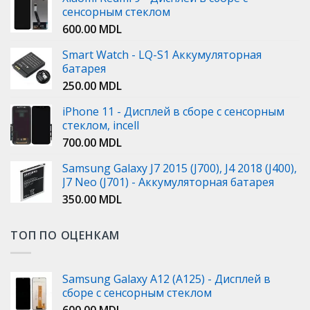
сенсорным стеклом
600.00
MDL
Smart Watch - LQ-S1 Аккумуляторная
батарея
250.00
MDL
iPhone 11 - Дисплей в сборе с сенсорным
стеклом, incell
700.00
MDL
Samsung Galaxy J7 2015 (J700), J4 2018 (J400),
J7 Neo (J701) - Аккумуляторная батарея
350.00
MDL
ТОП ПО ОЦЕНКАМ
Samsung Galaxy A12 (A125) - Дисплей в
сборе с сенсорным стеклом
600.00
MDL