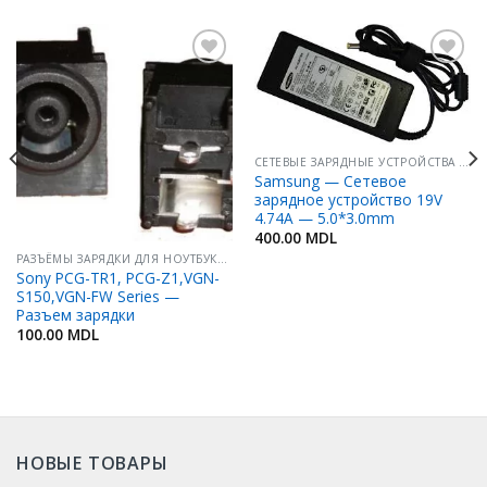
Добавить
Добавить
в
в
Избранное
Избранное
СЕТЕВЫЕ ЗАРЯДНЫЕ УСТРОЙСТВА ДЛЯ НОУТБУКОВ / НЕТБУКОВ
Samsung — Сетевое
зарядное устройство 19V
4.74A — 5.0*3.0mm
400.00
MDL
РАЗЪЁМЫ ЗАРЯДКИ ДЛЯ НОУТБУКОВ / НЕТБУКОВ
Sony PCG-TR1, PCG-Z1,VGN-
S150,VGN-FW Series —
Разъем зарядки
100.00
MDL
НОВЫЕ ТОВАРЫ