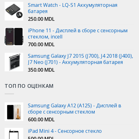
Smart Watch - LQ-S1 Аккумуляторная
батарея
250.00
MDL
iPhone 11 - Дисплей в сборе с сенсорным
стеклом, incell
700.00
MDL
Samsung Galaxy J7 2015 (J700), J4 2018 (J400),
J7 Neo (J701) - Аккумуляторная батарея
350.00
MDL
ТОП ПО ОЦЕНКАМ
Samsung Galaxy A12 (A125) - Дисплей в
сборе с сенсорным стеклом
600.00
MDL
iPad Mini 4 - Сенсорное стекло
500.00
MDL