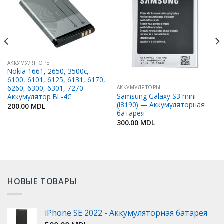
Добавить
Добавить
в
в
Избранное
Избранное
АККУМУЛЯТОРЫ
Nokia 1661, 2650, 3500c,
6100, 6101, 6125, 6131, 6170,
6260, 6300, 6301, 7270 —
АККУМУЛЯТОРЫ
Samsung Galaxy S3 mini
Аккумулятор BL-4C
(i8190) — Аккумуляторная
200.00
MDL
батарея
300.00
MDL
НОВЫЕ ТОВАРЫ
iPhone SE 2022 - Аккумуляторная батарея