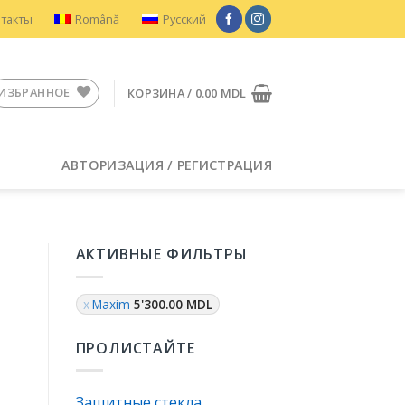
нтакты
Română
Русский
ИЗБРАННОЕ
КОРЗИНА /
0.00
MDL
АВТОРИЗАЦИЯ / РЕГИСТРАЦИЯ
АКТИВНЫЕ ФИЛЬТРЫ
Maxim
5'300.00
MDL
ПРОЛИСТАЙТЕ
Защитные стекла
тарея