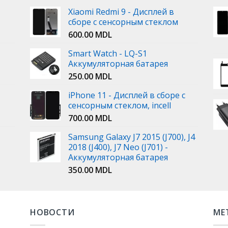
Xiaomi Redmi 9 - Дисплей в
сборе с сенсорным стеклом
600.00
MDL
Smart Watch - LQ-S1
Аккумуляторная батарея
250.00
MDL
iPhone 11 - Дисплей в сборе с
сенсорным стеклом, incell
700.00
MDL
Samsung Galaxy J7 2015 (J700), J4
2018 (J400), J7 Neo (J701) -
Аккумуляторная батарея
350.00
MDL
НОВОСТИ
МЕ