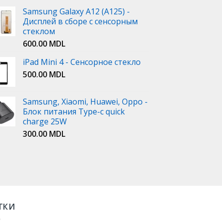
Samsung Galaxy A12 (A125) -
Дисплей в сборе с сенсорным
стеклом
600.00
MDL
iPad Mini 4 - Сенсорное стекло
500.00
MDL
Samsung, Xiaomi, Huawei, Oppo -
Блок питания Type-c quick
charge 25W
300.00
MDL
ТКИ