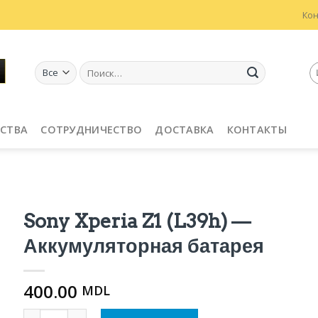
Ко
Искать:
СТВА
СОТРУДНИЧЕСТВО
ДОСТАВКА
КОНТАКТЫ
Sony Xperia Z1 (L39h) —
Аккумуляторная батарея
400.00
MDL
Количество Sony Xperia Z1 (L39h) - Аккумуляторная ба