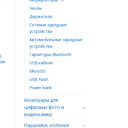
Чехлы
ь
Держатели
ое
Сетевые зарядные
устройства
Автомобильные зарядные
устройства
Гарнитуры Bluetooth
5
ная
USB-кабели
MicroSD
USB Flash
Power bank
Аксессуары для
цифровых фото и
видеокамер
Наушники, колонки