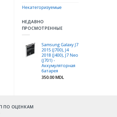
Некатегоризуемые
НЕДАВНО
ПРОСМОТРЕННЫЕ
Samsung Galaxy J7
2015 (J700), J4
2018 (J400), J7 Neo
(J701) -
Аккумуляторная
батарея
350.00
MDL
П ПО ОЦЕНКАМ