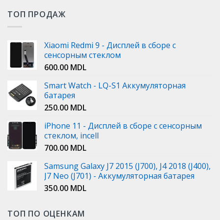
ТОП ПРОДАЖ
Xiaomi Redmi 9 - Дисплей в сборе с
сенсорным стеклом
600.00
MDL
Smart Watch - LQ-S1 Аккумуляторная
батарея
250.00
MDL
iPhone 11 - Дисплей в сборе с сенсорным
стеклом, incell
700.00
MDL
Samsung Galaxy J7 2015 (J700), J4 2018 (J400),
J7 Neo (J701) - Аккумуляторная батарея
350.00
MDL
ТОП ПО ОЦЕНКАМ