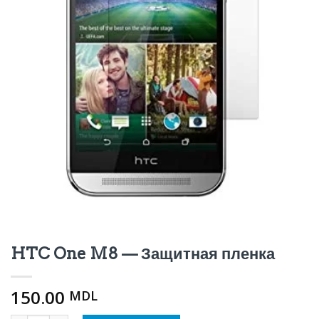
HTC One M8 — Защитная пленка
150.00
MDL