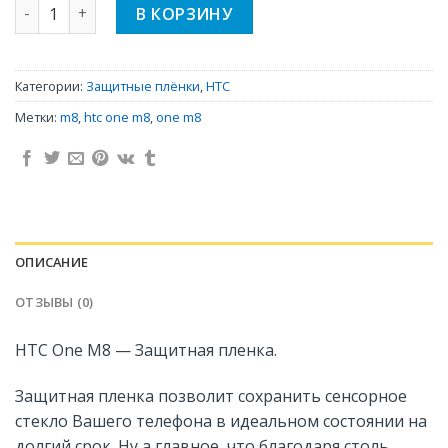
Количество HTC One M8 - Защитная пленка
В КОРЗИНУ
Категории:
Защитные плёнки
,
HTC
Метки:
m8
,
htc one m8
,
one m8
ОПИСАНИЕ
ОТЗЫВЫ (0)
HTC One M8 — Защитная пленка.
Защитная пленка позволит сохранить сенсорное
стекло Вашего телефона в идеальном состоянии на
долгий срок. Ну а главное, что благодаря столь