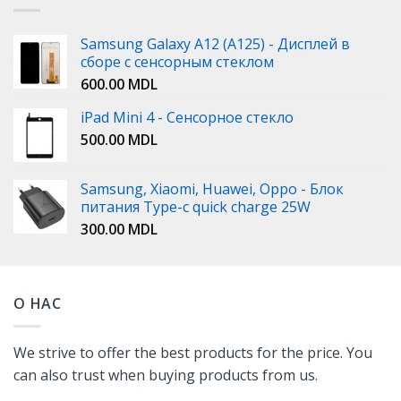
Samsung Galaxy A12 (A125) - Дисплей в
сборе с сенсорным стеклом
600.00
MDL
iPad Mini 4 - Сенсорное стекло
500.00
MDL
Samsung, Xiaomi, Huawei, Oppo - Блок
питания Type-c quick charge 25W
300.00
MDL
О НАС
We strive to offer the best products for the price. You
can also trust when buying products from us.