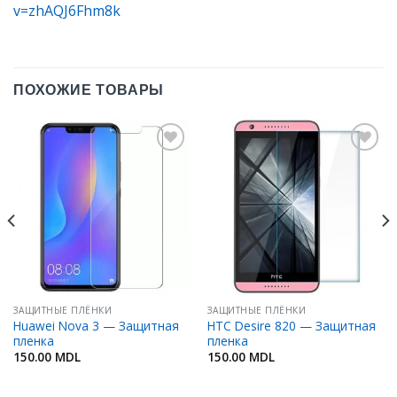
v=zhAQJ6Fhm8k
ПОХОЖИЕ ТОВАРЫ
Добавить
Добавить
в
в
Избранное
Избранное
ЗАЩИТНЫЕ ПЛЁНКИ
ЗАЩИТНЫЕ ПЛЁНКИ
Huawei Nova 3 — Защитная
HTC Desire 820 — Защитная
пленка
пленка
150.00
MDL
150.00
MDL