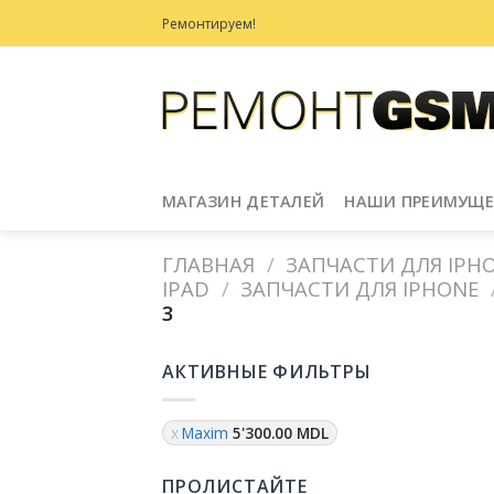
Skip
Ремонтируем!
to
content
МАГАЗИН ДЕТАЛЕЙ
НАШИ ПРЕИМУЩЕ
ГЛАВНАЯ
/
ЗАПЧАСТИ ДЛЯ IPHON
IPAD
/
ЗАПЧАСТИ ДЛЯ IPHONE
3
АКТИВНЫЕ ФИЛЬТРЫ
Maxim
5'300.00
MDL
ПРОЛИСТАЙТЕ