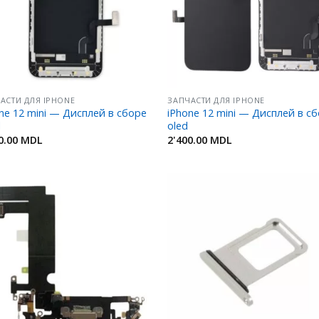
АСТИ ДЛЯ IPHONE
ЗАПЧАСТИ ДЛЯ IPHONE
ne 12 mini — Дисплей в сборе
iPhone 12 mini — Дисплей в с
l
oled
0.00
MDL
2'400.00
MDL
Добавить
Добав
в
в
Избранное
Избран