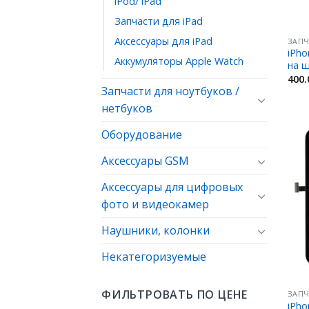
iPod/ iPad
Запчасти для iPad
Аксессуары для iPad
ЗАПЧ
iPho
Аккумуляторы Apple Watch
на 
400
Запчасти для ноутбуков /
нетбуков
Оборудование
Аксессуары GSM
Аксессуары для цифровых
фото и видеокамер
Наушники, колонки
Некатегоризуемые
ФИЛЬТРОВАТЬ ПО ЦЕНЕ
ЗАПЧ
iPho