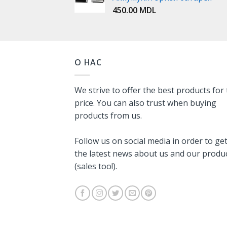
450.00
MDL
О НАС
We strive to offer the best products for
price. You can also trust when buying
products from us.
Follow us on social media in order to ge
the latest news about us and our produ
(sales too!).