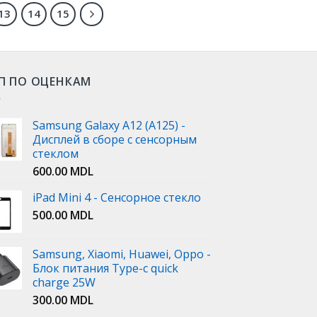
13
14
15
П ПО ОЦЕНКАМ
Samsung Galaxy A12 (A125) -
Дисплей в сборе с сенсорным
стеклом
600.00
MDL
iPad Mini 4 - Сенсорное стекло
500.00
MDL
Samsung, Xiaomi, Huawei, Oppo -
Блок питания Type-c quick
charge 25W
300.00
MDL