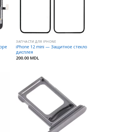
ЗАПЧАСТИ ДЛЯ IPHONE
боре
iPhone 12 mini — Защитное стекло
дисплея
200.00
MDL
ить
Добавить
в
ное
Избранное