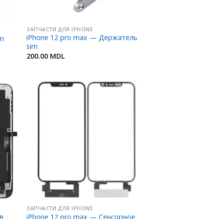
ЗАПЧАСТИ ДЛЯ IPHONE
iPhone 12 pro max — Держатель
im
sim
200.00
MDL
ить
Добавить
в
ное
Избранное
ЗАПЧАСТИ ДЛЯ IPHONE
в
iPhone 12 pro max — Сенсорное