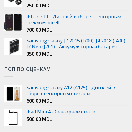
250.00
MDL
iPhone 11 - Дисплей в сборе с сенсорным
стеклом, incell
700.00
MDL
Samsung Galaxy J7 2015 (J700), J4 2018 (J400),
J7 Neo (J701) - Аккумуляторная батарея
350.00
MDL
ТОП ПО ОЦЕНКАМ
Samsung Galaxy A12 (A125) - Дисплей в
сборе с сенсорным стеклом
600.00
MDL
iPad Mini 4 - Сенсорное стекло
500.00
MDL