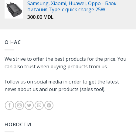
Samsung, Xiaomi, Huawei, Oppo - Блок
питания Type-c quick charge 25W
300.00
MDL
О НАС
We strive to offer the best products for the price. You
can also trust when buying products from us.
Follow us on social media in order to get the latest
news about us and our products (sales too!).
НОВОСТИ